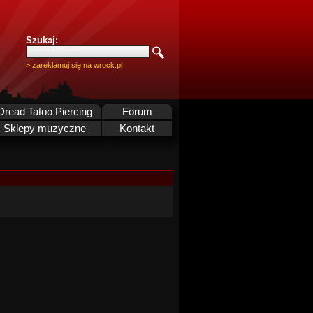
Szukaj:
> zareklamuj się na wrock.pl
Dread Tatoo Piercing
Forum
Sklepy muzyczne
Kontakt