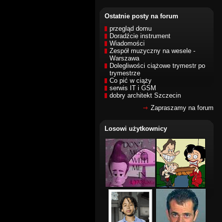
Ostatnie posty na forum
przegląd domu
Doradźcie instrument
Wiadomości
Zespół muzyczny na wesele -
Warszawa
Dolegliwości ciążowe trymestr po
trymestrze
Co pić w ciąży
serwis IT i GSM
dobry architekt Szczecin
Zapraszamy na forum
Losowi użytkownicy