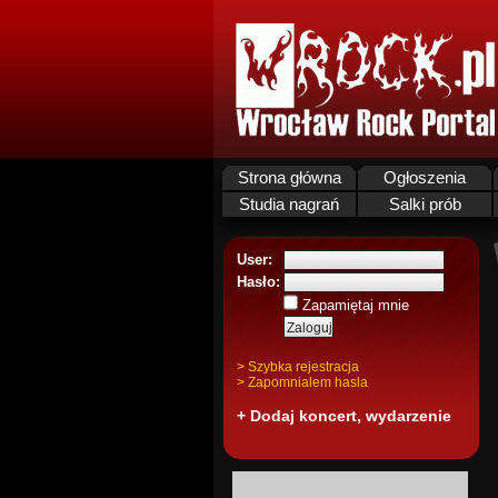
Strona główna
Ogłoszenia
Studia nagrań
Salki prób
User:
Hasło:
Zapamiętaj mnie
> Szybka rejestracja
> Zapomnialem hasla
+ Dodaj koncert, wydarzenie