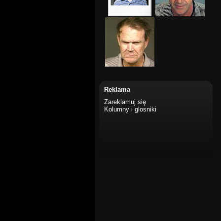
Reklama
Zareklamuj się
Kolumny i glosniki