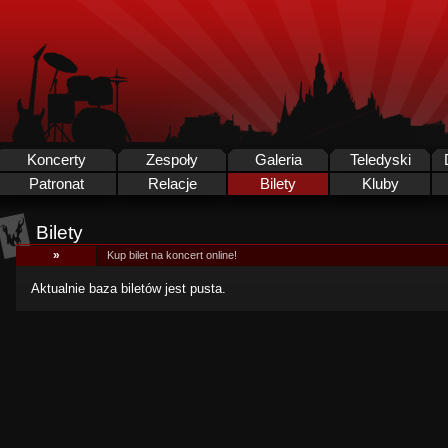
Koncerty
Zespoły
Galeria
Teledyski
Patronat
Relacje
Bilety
Kluby
Bilety
»
Kup bilet na koncert online!
Aktualnie baza biletów jest pusta.