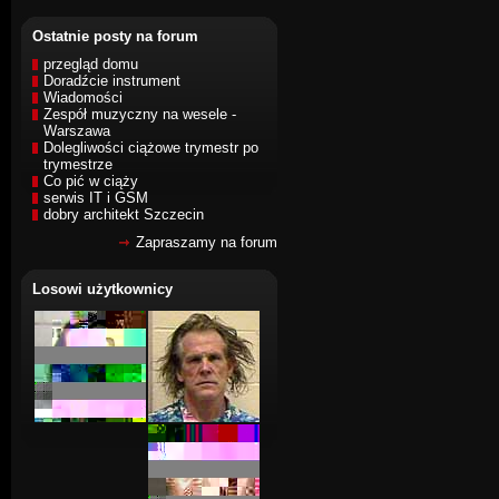
Ostatnie posty na forum
przegląd domu
Doradźcie instrument
Wiadomości
Zespół muzyczny na wesele -
Warszawa
Dolegliwości ciążowe trymestr po
trymestrze
Co pić w ciąży
serwis IT i GSM
dobry architekt Szczecin
Zapraszamy na forum
Losowi użytkownicy