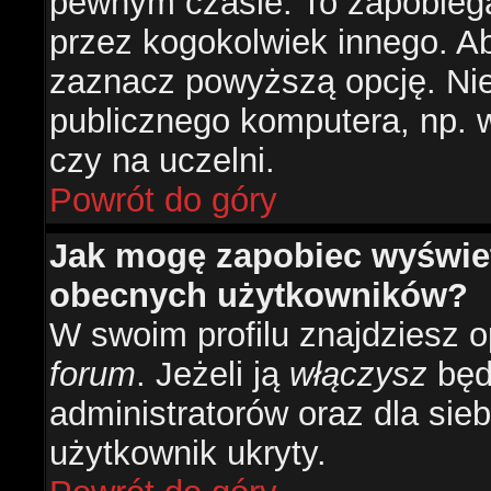
pewnym czasie. To zapobiega
przez kogokolwiek innego. 
zaznacz powyższą opcję. Nie 
publicznego komputera, np. w 
czy na uczelni.
Powrót do góry
Jak mogę zapobiec wyświetl
obecnych użytkowników?
W swoim profilu znajdziesz 
forum
. Jeżeli ją
włączysz
będz
administratorów oraz dla sieb
użytkownik ukryty.