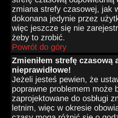
zmiana strefy czasowej, jak
dokonana jedynie przez użyt
więc jeszcze się nie zarejest
żeby to zrobić.
Powrót do góry
Zmieniłem strefę czasową a
nieprawidłowe!
Jeżeli jesteś pewien, że usta
poprawne problemem może być
zaprojektowane do osbługi 
letnim, więc w okresie obow
czasy mogą różnić się o god