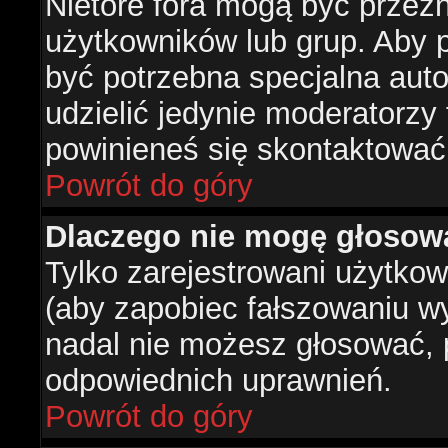
Nietóre fora mogą być przez
użytkowników lub grup. Aby p
być potrzebna specjalna aut
udzielić jedynie moderatorzy 
powinieneś się skontaktować
Powrót do góry
Dlaczego nie mogę głosow
Tylko zarejestrowani użytko
(aby zapobiec fałszowaniu wyn
nadal nie możesz głosować,
odpowiednich uprawnień.
Powrót do góry