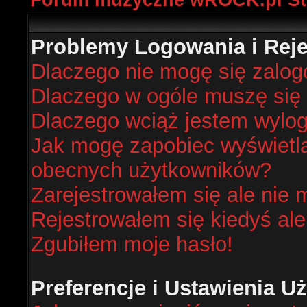
Forum muzyczne wROCK.pl St
Problemy Logowania i Rejes
Dlaczego nie mogę się zalo
Dlaczego w ogóle muszę się 
Dlaczego wciąż jestem wyl
Jak mogę zapobiec wyświetlan
obecnych użytkowników?
Zarejestrowałem się ale nie 
Rejestrowałem się kiedyś ale
Zgubiłem moje hasło!
Preferencje i Ustawienia 