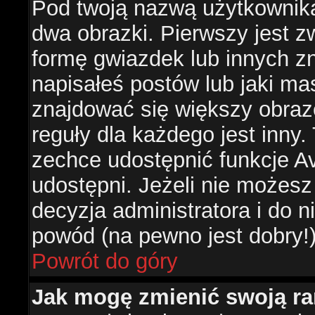
Pod twoją nazwą użytkownik
dwa obrazki. Pierwszy jest z
formę gwiazdek lub innych z
napisałeś postów lub jaki ma
znajdować się większy obraz
reguły dla każdego jest inny.
zechce udostępnić funkcje Av
udostępni. Jeżeli nie możesz 
decyzja administratora i do 
powód (na pewno jest dobry!
Powrót do góry
Jak mogę zmienić swoją r