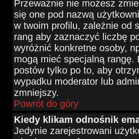
Przeważnie nie możesz zmien
się one pod nazwą użytkowni
w twoim profilu, zależnie od
rang aby zaznaczyć liczbę po
wyróżnić konkretne osoby, np
mogą mieć specjalną rangę. P
postów tylko po to, aby otr
wypadku moderator lub admini
zmniejszy.
Powrót do góry
Kiedy klikam odnośnik em
Jedynie zarejestrowani użyt