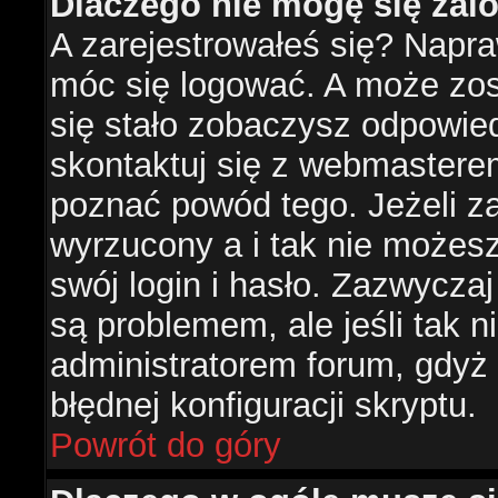
Dlaczego nie mogę się za
A zarejestrowałeś się? Napr
móc się logować. A może zost
się stało zobaczysz odpowie
skontaktuj się z webmastere
poznać powód tego. Jeżeli za
wyrzucony a i tak nie możes
swój login i hasło. Zazwyczaj
są problemem, ale jeśli tak ni
administratorem forum, gdyż
błędnej konfiguracji skryptu.
Powrót do góry