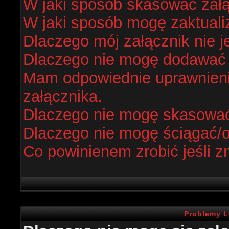
W jaki sposób skasować zał
W jaki sposób mogę zaktual
Dlaczego mój załącznik nie j
Dlaczego nie mogę dodawać
Mam odpowiednie uprawnieni
załącznika.
Dlaczego nie mogę skasowa
Dlaczego nie mogę ściągać/
Co powinienem zrobić jeśli z
Problemy L