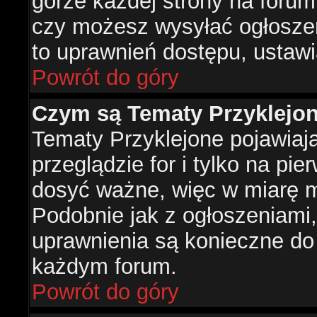
górze każdej strony na forum
czy możesz wysyłać ogłoszen
to uprawnień dostępu, ustawi
Powrót do góry
Czym są Tematy Przyklejo
Tematy Przyklejone pojawiaj
przeglądzie for i tylko na pie
dosyć ważne, więc w miarę m
Podobnie jak z ogłoszeniami,
uprawnienia są konieczne do
każdym forum.
Powrót do góry