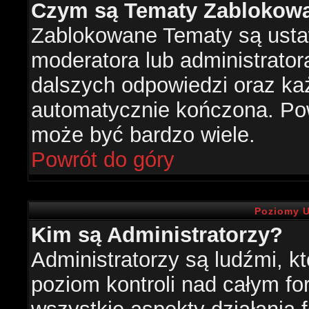
Czym są Tematy Zablokow
Zablokowane Tematy są usta
moderatora lub administrator
dalszych odpowiedzi oraz każ
automatycznie kończona. Po
może być bardzo wiele.
Powrót do góry
Poziomy U
Kim są Administratorzy?
Administratorzy są ludźmi, k
poziom kontroli nad całym f