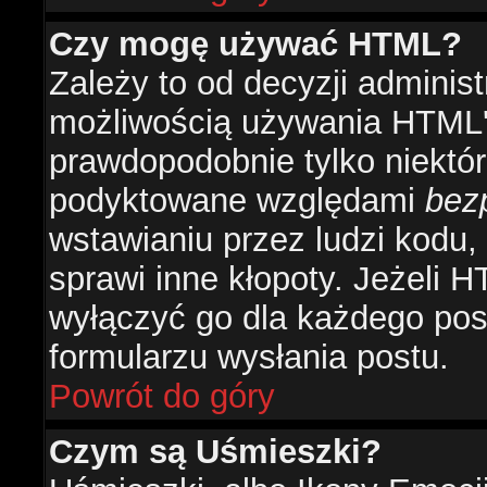
Czy mogę używać HTML?
Zależy to od decyzji administ
możliwością używania HTML'
prawdopodobnie tylko niektóre
podyktowane względami
bez
wstawianiu przez ludzi kodu,
sprawi inne kłopoty. Jeżeli 
wyłączyć go dla każdego pos
formularzu wysłania postu.
Powrót do góry
Czym są Uśmieszki?