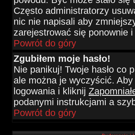
Często administratorzy usuw
nic nie napisali aby zmniejs
zarejestrować się ponownie 
Powrót do góry
Zgubiłem moje hasło!
Nie panikuj! Twoje hasło co
ale można je wyczyścić. Aby 
logowania i kliknij
Zapomniał
podanymi instrukcjami a szy
Powrót do góry