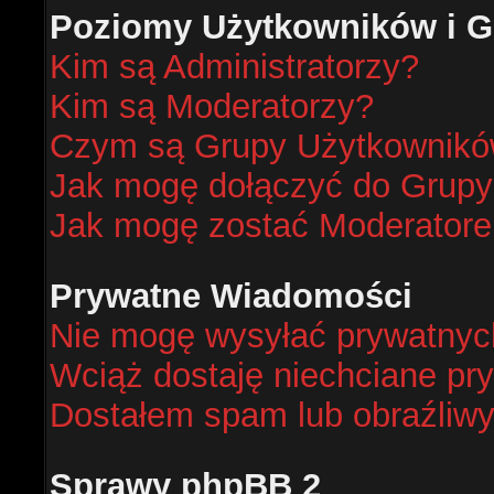
Poziomy Użytkowników i G
Kim są Administratorzy?
Kim są Moderatorzy?
Czym są Grupy Użytkownik
Jak mogę dołączyć do Grup
Jak mogę zostać Moderator
Prywatne Wiadomości
Nie mogę wysyłać prywatnyc
Wciąż dostaję niechciane pr
Dostałem spam lub obraźliwy
Sprawy phpBB 2