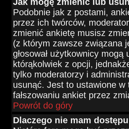
Jak mogę zmienić lub usun
Podobnie jak z postami, ank
przez ich twórców, moderator
zmienić ankietę musisz zmie
(z którym zawsze związana jes
głosował użytkownicy mogą u
którąkolwiek z opcji, jednakż
tylko moderatorzy i administ
usunąć. Jest to ustawione w
fałszowaniu ankiet przez zmi
Powrót do góry
Dlaczego nie mam dostępu