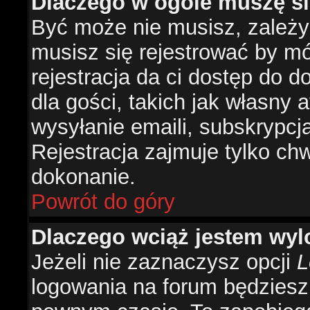
Dlaczego w ogóle muszę si
Być może nie musisz, zależy 
musisz się rejestrować by m
rejestracja da ci dostęp do 
dla gości, takich jak własny 
wysyłanie emaili, subskrypcj
Rejestracja zajmuje tylko ch
dokonanie.
Powrót do góry
Dlaczego wciąż jestem w
Jeżeli nie zaznaczysz opcji
L
logowania na forum będzies