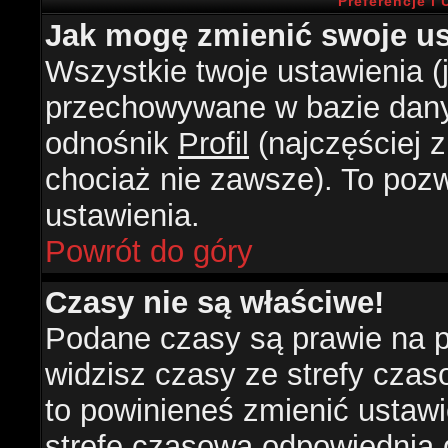
Preferencje i
Jak mogę zmienić swoje us
Wszystkie twoje ustawienia (j
przechowywane w bazie danyc
odnośnik
Profil
(najczęściej z
chociaż nie zawsze). To pozw
ustawienia.
Powrót do góry
Czasy nie są właściwe!
Podane czasy są prawie na 
widzisz czasy ze strefy czasow
to powinieneś zmienić ustawie
strefę czasową odpowiednią d