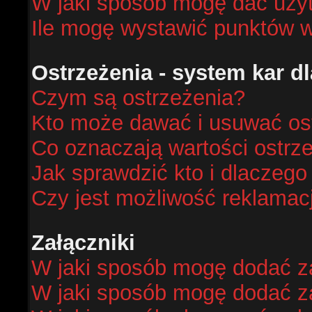
W jaki sposób mogę dać uży
Ile mogę wystawić punktów 
Ostrzeżenia - system kar 
Czym są ostrzeżenia?
Kto może dawać i usuwać os
Co oznaczają wartości ostrze
Jak sprawdzić kto i dlaczego
Czy jest możliwość reklamacj
Załączniki
W jaki sposób mogę dodać za
W jaki sposób mogę dodać za