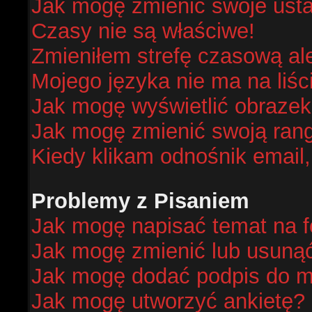
Jak mogę zmienić swoje ust
Czasy nie są właściwe!
Zmieniłem strefę czasową al
Mojego języka nie ma na liśc
Jak mogę wyświetlić obraze
Jak mogę zmienić swoją ran
Kiedy klikam odnośnik email
Problemy z Pisaniem
Jak mogę napisać temat na 
Jak mogę zmienić lub usuną
Jak mogę dodać podpis do m
Jak mogę utworzyć ankietę?