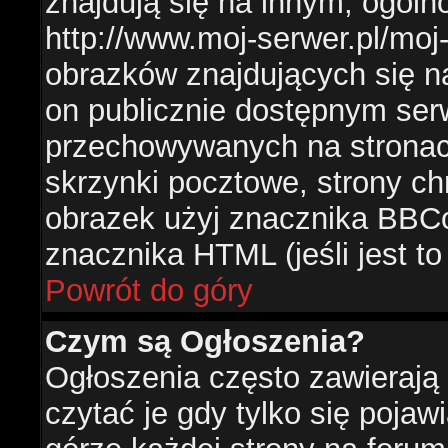
znajdują się na innym, ogól
http://www.moj-serwer.pl/moj
obrazków znajdujących się n
on publicznie dostępnym se
przechowywanych na stronac
skrzynki pocztowe, strony ch
obrazek użyj znacznika BBCo
znacznika HTML (jeśli jest t
Powrót do góry
Czym są Ogłoszenia?
Ogłoszenia często zawierają 
czytać je gdy tylko się pojaw