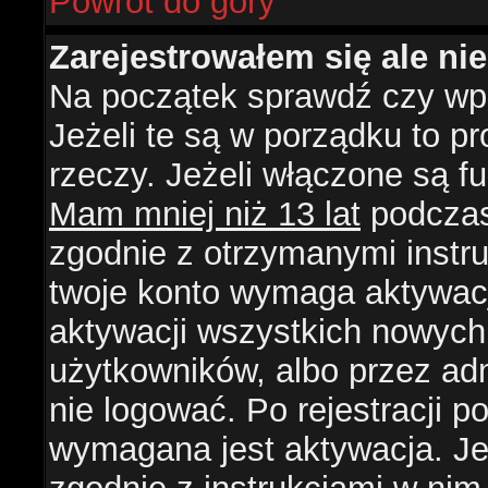
Powrót do góry
Zarejestrowałem się ale ni
Na początek sprawdź czy wpi
Jeżeli te są w porządku to 
rzeczy. Jeżeli włączone są f
Mam mniej niż 13 lat
podczas 
zgodnie z otrzymanymi instruk
twoje konto wymaga aktywacj
aktywacji wszystkich nowych
użytkowników, albo przez ad
nie logować. Po rejestracji
wymagana jest aktywacja. Jeż