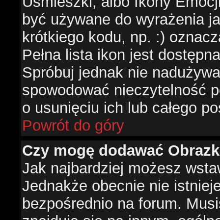
Uśmieszki, albo Ikony Emocj
być używane do wyrażenia ja
krótkiego kodu, np. :) oznac
Pełna lista ikon jest dostępn
Spróbuj jednak nie nadużywa
spowodować nieczytelność p
o usunięciu ich lub całego po
Powrót do góry
Czy mogę dodawać Obrazk
Jak najbardziej możesz wsta
Jednakże obecnie nie istnie
bezpośrednio na forum. Musis