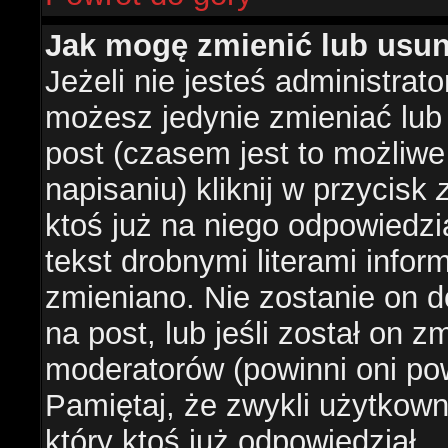
Jak mogę zmienić lub usu
Jeżeli nie jesteś administra
możesz jedynie zmieniać lub
post (czasem jest to możliwe
napisaniu) kliknij w przycisk
ktoś już na niego odpowiedzi
tekst drobnymi literami infor
zmieniano. Nie zostanie on d
na post, lub jeśli został on 
moderatorów (powinni oni pow
Pamiętaj, że zwykli użytkow
który ktoś już odpowiedział.