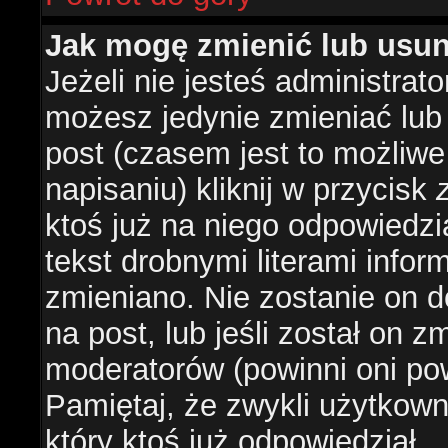
Jak mogę zmienić lub usu
Jeżeli nie jesteś administra
możesz jedynie zmieniać lub
post (czasem jest to możliwe
napisaniu) kliknij w przycisk
ktoś już na niego odpowiedzi
tekst drobnymi literami infor
zmieniano. Nie zostanie on d
na post, lub jeśli został on 
moderatorów (powinni oni pow
Pamiętaj, że zwykli użytkow
który ktoś już odpowiedział.