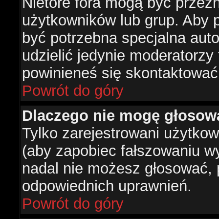
Nietóre fora mogą być przez
użytkowników lub grup. Aby p
być potrzebna specjalna aut
udzielić jedynie moderatorzy 
powinieneś się skontaktować
Powrót do góry
Dlaczego nie mogę głosow
Tylko zarejestrowani użytko
(aby zapobiec fałszowaniu wyn
nadal nie możesz głosować,
odpowiednich uprawnień.
Powrót do góry