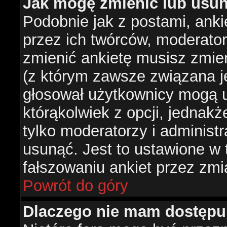
Jak mogę zmienić lub usun
Podobnie jak z postami, ank
przez ich twórców, moderator
zmienić ankietę musisz zmie
(z którym zawsze związana jes
głosował użytkownicy mogą u
którąkolwiek z opcji, jednakż
tylko moderatorzy i administ
usunąć. Jest to ustawione w
fałszowaniu ankiet przez zmi
Powrót do góry
Dlaczego nie mam dostępu