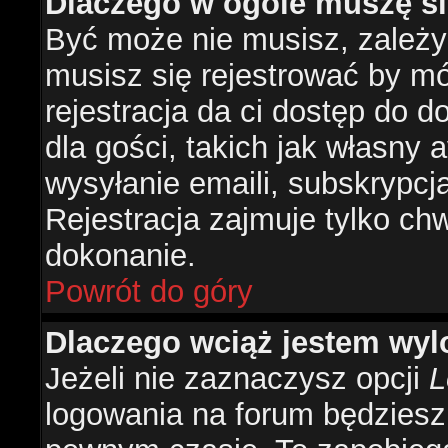
Dlaczego w ogóle muszę si
Być może nie musisz, zależy 
musisz się rejestrować by m
rejestracja da ci dostęp do 
dla gości, takich jak własny 
wysyłanie emaili, subskrypcj
Rejestracja zajmuje tylko ch
dokonanie.
Powrót do góry
Dlaczego wciąż jestem w
Jeżeli nie zaznaczysz opcji
L
logowania na forum będzies