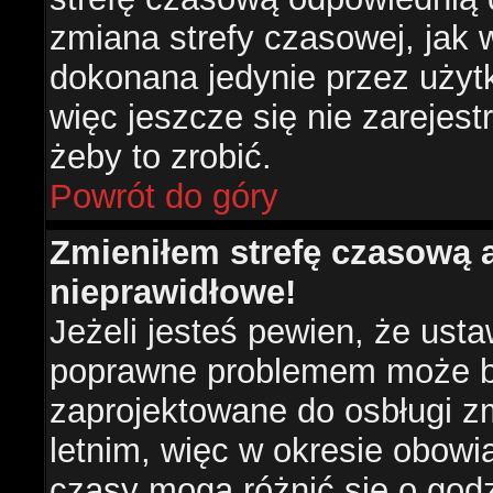
zmiana strefy czasowej, jak
dokonana jedynie przez użyt
więc jeszcze się nie zarejest
żeby to zrobić.
Powrót do góry
Zmieniłem strefę czasową a
nieprawidłowe!
Jeżeli jesteś pewien, że usta
poprawne problemem może być
zaprojektowane do osbługi 
letnim, więc w okresie obow
czasy mogą różnić się o god