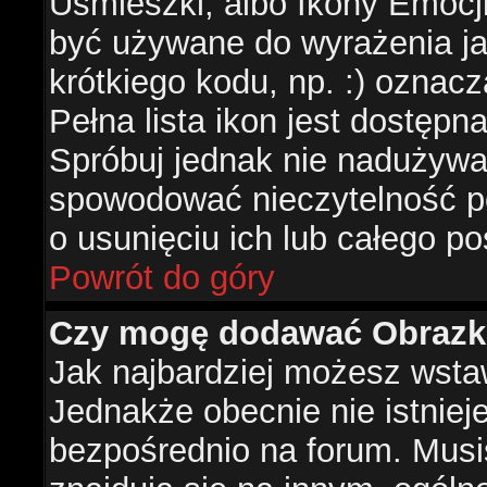
Uśmieszki, albo Ikony Emocj
być używane do wyrażenia ja
krótkiego kodu, np. :) oznac
Pełna lista ikon jest dostępn
Spróbuj jednak nie nadużywa
spowodować nieczytelność p
o usunięciu ich lub całego po
Powrót do góry
Czy mogę dodawać Obrazk
Jak najbardziej możesz wsta
Jednakże obecnie nie istnie
bezpośrednio na forum. Musis