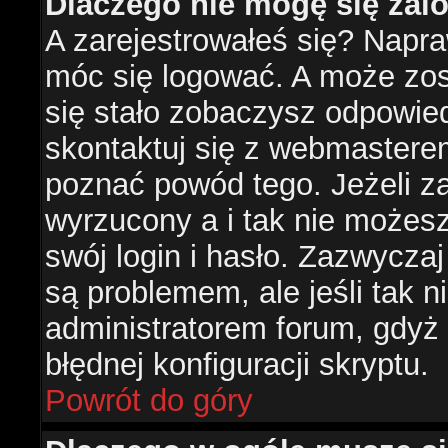
Dlaczego nie mogę się za
A zarejestrowałeś się? Napr
móc się logować. A może zost
się stało zobaczysz odpowie
skontaktuj się z webmastere
poznać powód tego. Jeżeli za
wyrzucony a i tak nie możes
swój login i hasło. Zazwyczaj
są problemem, ale jeśli tak ni
administratorem forum, gdyż
błędnej konfiguracji skryptu.
Powrót do góry