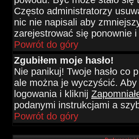
Często administratorzy usuw
nic nie napisali aby zmniejs
zarejestrować się ponownie 
Powrót do góry
Zgubiłem moje hasło!
Nie panikuj! Twoje hasło co
ale można je wyczyścić. Aby 
logowania i kliknij
Zapomniał
podanymi instrukcjami a szy
Powrót do góry