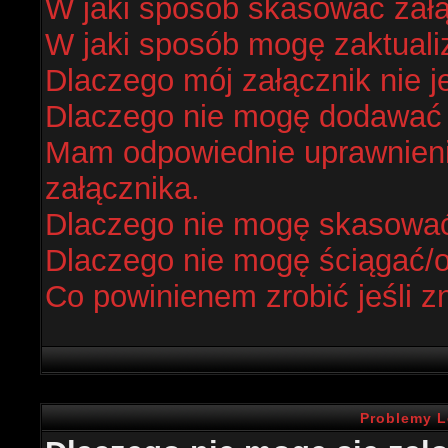
W jaki sposób skasować zał
W jaki sposób mogę zaktual
Dlaczego mój załącznik nie j
Dlaczego nie mogę dodawać
Mam odpowiednie uprawnieni
załącznika.
Dlaczego nie mogę skasowa
Dlaczego nie mogę ściągać/
Co powinienem zrobić jeśli z
Problemy L