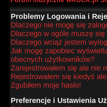
Forum muzyczne wROCK.pl St
Problemy Logowania i Rejes
Dlaczego nie mogę się zalo
Dlaczego w ogóle muszę się 
Dlaczego wciąż jestem wyl
Jak mogę zapobiec wyświetlan
obecnych użytkowników?
Zarejestrowałem się ale nie 
Rejestrowałem się kiedyś ale
Zgubiłem moje hasło!
Preferencje i Ustawienia 