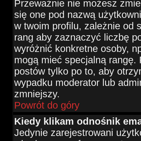
Przeważnie nie możesz zmien
się one pod nazwą użytkowni
w twoim profilu, zależnie od
rang aby zaznaczyć liczbę po
wyróżnić konkretne osoby, np
mogą mieć specjalną rangę. P
postów tylko po to, aby otr
wypadku moderator lub admini
zmniejszy.
Powrót do góry
Kiedy klikam odnośnik em
Jedynie zarejestrowani użyt