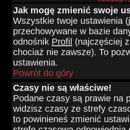
Preferencje i
Jak mogę zmienić swoje us
Wszystkie twoje ustawienia (j
przechowywane w bazie danyc
odnośnik
Profil
(najczęściej z
chociaż nie zawsze). To pozw
ustawienia.
Powrót do góry
Czasy nie są właściwe!
Podane czasy są prawie na 
widzisz czasy ze strefy czasow
to powinieneś zmienić ustawie
strefę czasową odpowiednią d