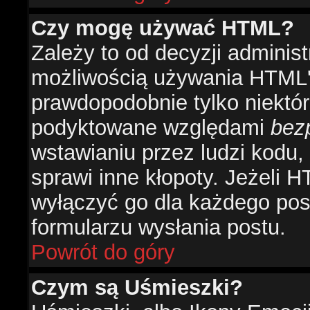
Czy mogę używać HTML?
Zależy to od decyzji administ
możliwością używania HTML'
prawdopodobnie tylko niektóre
podyktowane względami
bez
wstawianiu przez ludzi kodu,
sprawi inne kłopoty. Jeżeli 
wyłączyć go dla każdego pos
formularzu wysłania postu.
Powrót do góry
Czym są Uśmieszki?