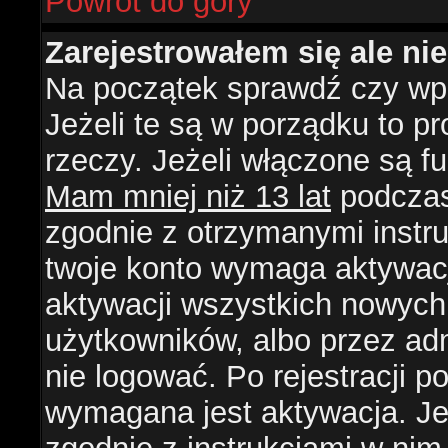
Powrót do góry
Zarejestrowałem się ale ni
Na początek sprawdź czy wpi
Jeżeli te są w porządku to 
rzeczy. Jeżeli włączone są f
Mam mniej niż 13 lat
podczas 
zgodnie z otrzymanymi instruk
twoje konto wymaga aktywacj
aktywacji wszystkich nowych
użytkowników, albo przez ad
nie logować. Po rejestracji
wymagana jest aktywacja. Jeż