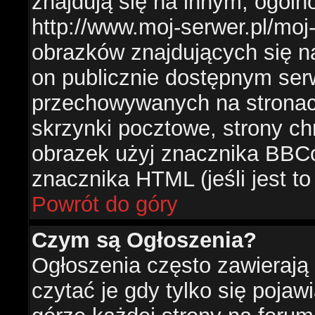
znajdują się na innym, ogól
http://www.moj-serwer.pl/moj
obrazków znajdujących się n
on publicznie dostępnym se
przechowywanych na stronac
skrzynki pocztowe, strony ch
obrazek użyj znacznika BBCo
znacznika HTML (jeśli jest t
Powrót do góry
Czym są Ogłoszenia?
Ogłoszenia często zawierają 
czytać je gdy tylko się pojaw