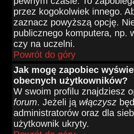
pewnym czasie. To zapobiega
przez kogokolwiek innego. 
zaznacz powyższą opcję. Nie 
publicznego komputera, np. w 
czy na uczelni.
Powrót do góry
Jak mogę zapobiec wyświetl
obecnych użytkowników?
W swoim profilu znajdziesz 
forum
. Jeżeli ją
włączysz
będz
administratorów oraz dla sieb
użytkownik ukryty.