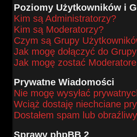
Poziomy Użytkowników i G
Kim są Administratorzy?
Kim są Moderatorzy?
Czym są Grupy Użytkownik
Jak mogę dołączyć do Grup
Jak mogę zostać Moderator
Prywatne Wiadomości
Nie mogę wysyłać prywatnyc
Wciąż dostaję niechciane pr
Dostałem spam lub obraźliwy
Sprawy phpBB 2