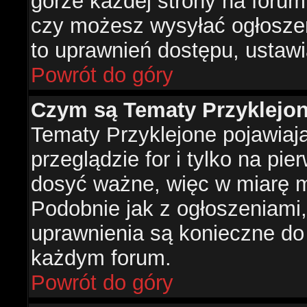
górze każdej strony na forum
czy możesz wysyłać ogłoszen
to uprawnień dostępu, ustawi
Powrót do góry
Czym są Tematy Przyklejo
Tematy Przyklejone pojawiaj
przeglądzie for i tylko na pie
dosyć ważne, więc w miarę m
Podobnie jak z ogłoszeniami,
uprawnienia są konieczne do
każdym forum.
Powrót do góry