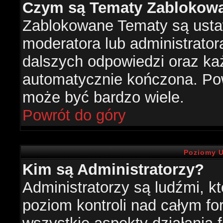
Czym są Tematy Zablokow
Zablokowane Tematy są usta
moderatora lub administrator
dalszych odpowiedzi oraz każ
automatycznie kończona. Po
może być bardzo wiele.
Powrót do góry
Poziomy U
Kim są Administratorzy?
Administratorzy są ludźmi, k
poziom kontroli nad całym f