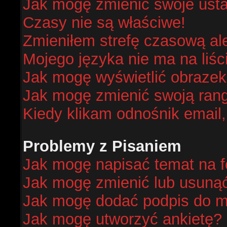
Jak mogę zmienić swoje ust
Czasy nie są właściwe!
Zmieniłem strefę czasową al
Mojego języka nie ma na liśc
Jak mogę wyświetlić obraze
Jak mogę zmienić swoją ran
Kiedy klikam odnośnik email
Problemy z Pisaniem
Jak mogę napisać temat na 
Jak mogę zmienić lub usuną
Jak mogę dodać podpis do m
Jak mogę utworzyć ankietę?