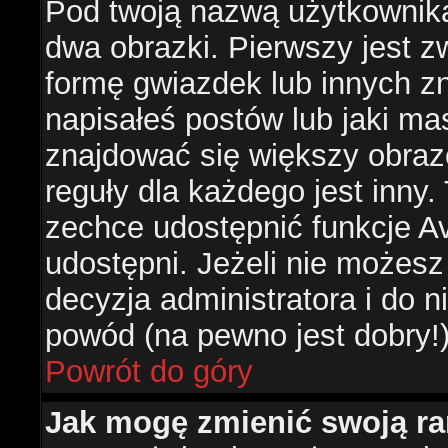
Pod twoją nazwą użytkownik
dwa obrazki. Pierwszy jest z
formę gwiazdek lub innych z
napisałeś postów lub jaki ma
znajdować się większy obraz
reguły dla każdego jest inny.
zechce udostępnić funkcje Av
udostępni. Jeżeli nie możesz 
decyzja administratora i do 
powód (na pewno jest dobry!
Powrót do góry
Jak mogę zmienić swoją r