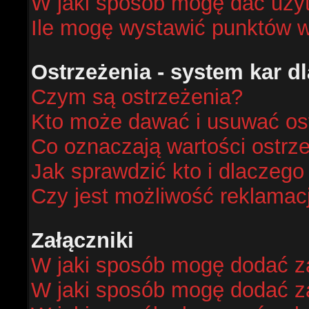
W jaki sposób mogę dać uży
Ile mogę wystawić punktów 
Ostrzeżenia - system kar 
Czym są ostrzeżenia?
Kto może dawać i usuwać os
Co oznaczają wartości ostrze
Jak sprawdzić kto i dlaczego
Czy jest możliwość reklamacj
Załączniki
W jaki sposób mogę dodać za
W jaki sposób mogę dodać za