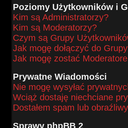
Poziomy Użytkowników i G
Kim są Administratorzy?
Kim są Moderatorzy?
Czym są Grupy Użytkownik
Jak mogę dołączyć do Grup
Jak mogę zostać Moderator
Prywatne Wiadomości
Nie mogę wysyłać prywatnyc
Wciąż dostaję niechciane pr
Dostałem spam lub obraźliwy
Sprawy phpBB 2