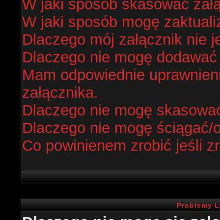
W jaki sposób skasować zał
W jaki sposób mogę zaktual
Dlaczego mój załącznik nie j
Dlaczego nie mogę dodawać
Mam odpowiednie uprawnieni
załącznika.
Dlaczego nie mogę skasowa
Dlaczego nie mogę ściągać/
Co powinienem zrobić jeśli z
Problemy L