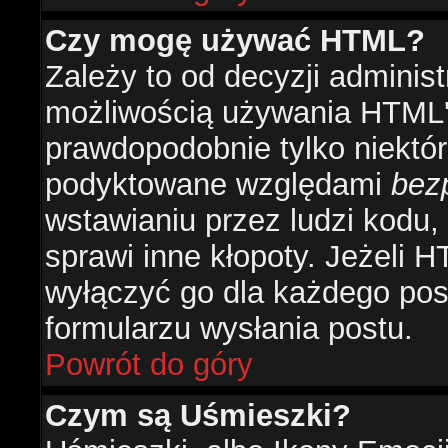
Czy mogę używać HTML?
Zależy to od decyzji administ
możliwością używania HTML'
prawdopodobnie tylko niektóre
podyktowane względami
bez
wstawianiu przez ludzi kodu,
sprawi inne kłopoty. Jeżeli 
wyłączyć go dla każdego pos
formularzu wysłania postu.
Powrót do góry
Czym są Uśmieszki?