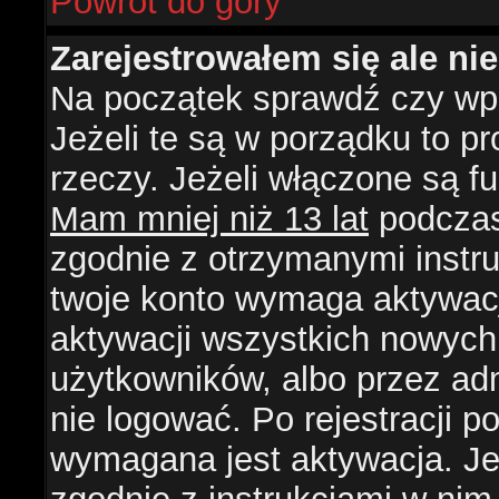
Powrót do góry
Zarejestrowałem się ale ni
Na początek sprawdź czy wpi
Jeżeli te są w porządku to 
rzeczy. Jeżeli włączone są f
Mam mniej niż 13 lat
podczas 
zgodnie z otrzymanymi instruk
twoje konto wymaga aktywacj
aktywacji wszystkich nowych
użytkowników, albo przez ad
nie logować. Po rejestracji
wymagana jest aktywacja. Jeż