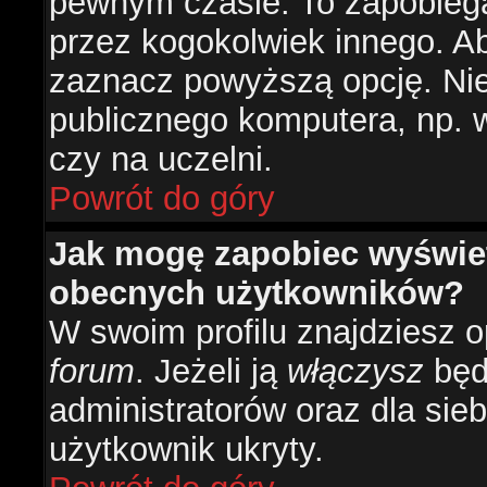
pewnym czasie. To zapobiega
przez kogokolwiek innego. 
zaznacz powyższą opcję. Nie 
publicznego komputera, np. w 
czy na uczelni.
Powrót do góry
Jak mogę zapobiec wyświetl
obecnych użytkowników?
W swoim profilu znajdziesz 
forum
. Jeżeli ją
włączysz
będz
administratorów oraz dla sieb
użytkownik ukryty.