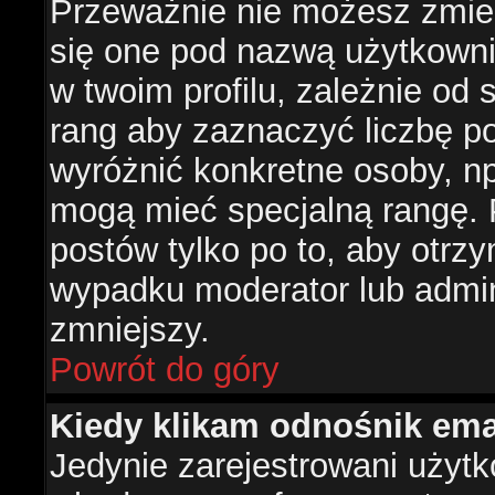
Przeważnie nie możesz zmien
się one pod nazwą użytkowni
w twoim profilu, zależnie od
rang aby zaznaczyć liczbę po
wyróżnić konkretne osoby, np
mogą mieć specjalną rangę. P
postów tylko po to, aby otr
wypadku moderator lub admini
zmniejszy.
Powrót do góry
Kiedy klikam odnośnik em
Jedynie zarejestrowani użyt