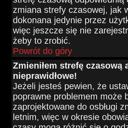
zmiana strefy czasowej, jak
dokonana jedynie przez użyt
więc jeszcze się nie zarejest
żeby to zrobić.
Powrót do góry
Zmieniłem strefę czasową a
nieprawidłowe!
Jeżeli jesteś pewien, że usta
poprawne problemem może być
zaprojektowane do osbługi 
letnim, więc w okresie obow
czasy mogą różnić się o god