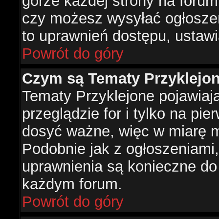
górze każdej strony na forum
czy możesz wysyłać ogłoszen
to uprawnień dostępu, ustawi
Powrót do góry
Czym są Tematy Przyklejo
Tematy Przyklejone pojawiaj
przeglądzie for i tylko na pie
dosyć ważne, więc w miarę m
Podobnie jak z ogłoszeniami,
uprawnienia są konieczne do
każdym forum.
Powrót do góry