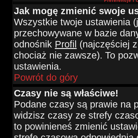
Preferencje i
Jak mogę zmienić swoje us
Wszystkie twoje ustawienia (j
przechowywane w bazie danyc
odnośnik
Profil
(najczęściej z
chociaż nie zawsze). To pozw
ustawienia.
Powrót do góry
Czasy nie są właściwe!
Podane czasy są prawie na 
widzisz czasy ze strefy czasow
to powinieneś zmienić ustawie
strefę czasową odpowiednią d