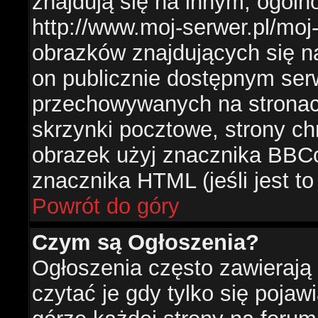
znajdują się na innym, ogól
http://www.moj-serwer.pl/moj
obrazków znajdujących się n
on publicznie dostępnym se
przechowywanych na stronac
skrzynki pocztowe, strony ch
obrazek użyj znacznika BBCo
znacznika HTML (jeśli jest t
Powrót do góry
Czym są Ogłoszenia?
Ogłoszenia często zawierają 
czytać je gdy tylko się pojaw