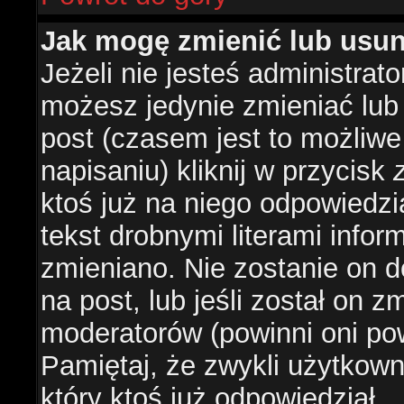
Jak mogę zmienić lub usu
Jeżeli nie jesteś administra
możesz jedynie zmieniać lub
post (czasem jest to możliwe
napisaniu) kliknij w przycisk
ktoś już na niego odpowiedzi
tekst drobnymi literami infor
zmieniano. Nie zostanie on d
na post, lub jeśli został on 
moderatorów (powinni oni pow
Pamiętaj, że zwykli użytkow
który ktoś już odpowiedział.