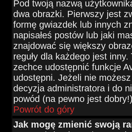
Pod twoją nazwą użytkownik
dwa obrazki. Pierwszy jest z
formę gwiazdek lub innych z
napisałeś postów lub jaki ma
znajdować się większy obraz
reguły dla każdego jest inny.
zechce udostępnić funkcje Av
udostępni. Jeżeli nie możesz 
decyzja administratora i do 
powód (na pewno jest dobry!
Powrót do góry
Jak mogę zmienić swoją r