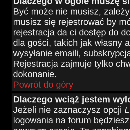
Dlaczego w ogóle muszę si
Być może nie musisz, zależy 
musisz się rejestrować by m
rejestracja da ci dostęp do 
dla gości, takich jak własny 
wysyłanie emaili, subskrypcj
Rejestracja zajmuje tylko ch
dokonanie.
Powrót do góry
Dlaczego wciąż jestem w
Jeżeli nie zaznaczysz opcji
L
logowania na forum będzies