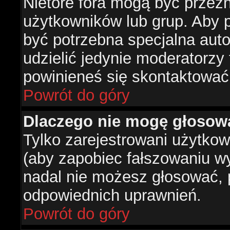
Nietóre fora mogą być przez
użytkowników lub grup. Aby p
być potrzebna specjalna aut
udzielić jedynie moderatorzy 
powinieneś się skontaktować
Powrót do góry
Dlaczego nie mogę głosow
Tylko zarejestrowani użytko
(aby zapobiec fałszowaniu wyn
nadal nie możesz głosować,
odpowiednich uprawnień.
Powrót do góry