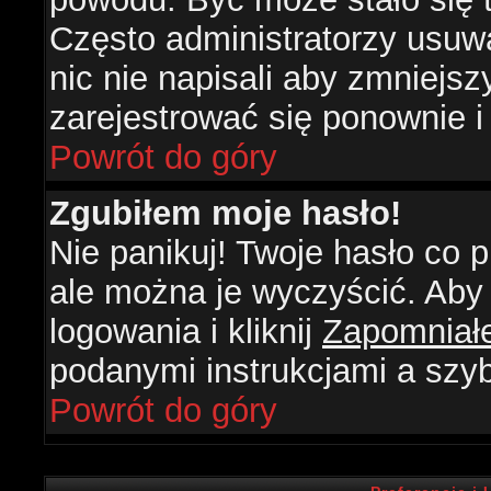
Często administratorzy usuw
nic nie napisali aby zmniejs
zarejestrować się ponownie 
Powrót do góry
Zgubiłem moje hasło!
Nie panikuj! Twoje hasło co
ale można je wyczyścić. Aby 
logowania i kliknij
Zapomniał
podanymi instrukcjami a szy
Powrót do góry