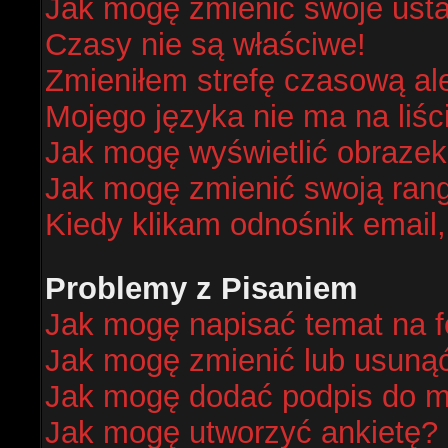
Jak mogę zmienić swoje ust
Czasy nie są właściwe!
Zmieniłem strefę czasową al
Mojego języka nie ma na liśc
Jak mogę wyświetlić obraze
Jak mogę zmienić swoją ran
Kiedy klikam odnośnik email
Problemy z Pisaniem
Jak mogę napisać temat na 
Jak mogę zmienić lub usuną
Jak mogę dodać podpis do m
Jak mogę utworzyć ankietę?