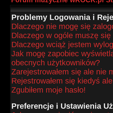
Forum muzyczne wROCK.pl St
Problemy Logowania i Rejes
Dlaczego nie mogę się zalo
Dlaczego w ogóle muszę się 
Dlaczego wciąż jestem wyl
Jak mogę zapobiec wyświetlan
obecnych użytkowników?
Zarejestrowałem się ale nie 
Rejestrowałem się kiedyś ale
Zgubiłem moje hasło!
Preferencje i Ustawienia 