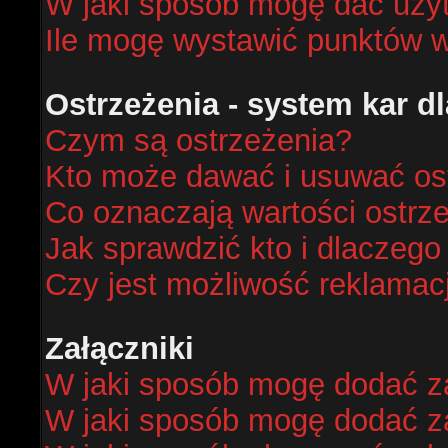
W jaki sposób mogę dać uży
Ile mogę wystawić punktów 
Ostrzeżenia - system kar 
Czym są ostrzeżenia?
Kto może dawać i usuwać os
Co oznaczają wartości ostrze
Jak sprawdzić kto i dlaczego
Czy jest możliwość reklamacj
Załączniki
W jaki sposób mogę dodać za
W jaki sposób mogę dodać za