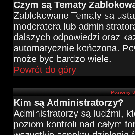
Czym są Tematy Zablokow
Zablokowane Tematy są usta
moderatora lub administrator
dalszych odpowiedzi oraz każ
automatycznie kończona. Po
może być bardzo wiele.
Powrót do góry
Poziomy U
Kim są Administratorzy?
Administratorzy są ludźmi, k
poziom kontroli nad całym f