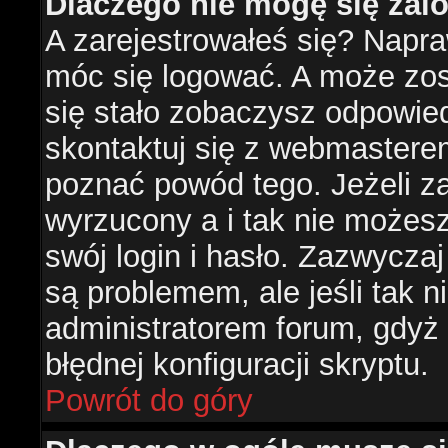
Dlaczego nie mogę się za
A zarejestrowałeś się? Napr
móc się logować. A może zost
się stało zobaczysz odpowie
skontaktuj się z webmastere
poznać powód tego. Jeżeli za
wyrzucony a i tak nie możes
swój login i hasło. Zazwyczaj
są problemem, ale jeśli tak ni
administratorem forum, gdyż
błędnej konfiguracji skryptu.
Powrót do góry