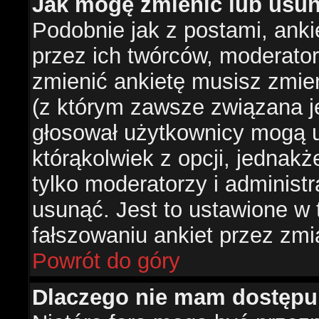
Jak mogę zmienić lub usun
Podobnie jak z postami, ank
przez ich twórców, moderator
zmienić ankietę musisz zmie
(z którym zawsze związana jes
głosował użytkownicy mogą u
którąkolwiek z opcji, jednakż
tylko moderatorzy i administ
usunąć. Jest to ustawione w
fałszowaniu ankiet przez zmi
Powrót do góry
Dlaczego nie mam dostępu