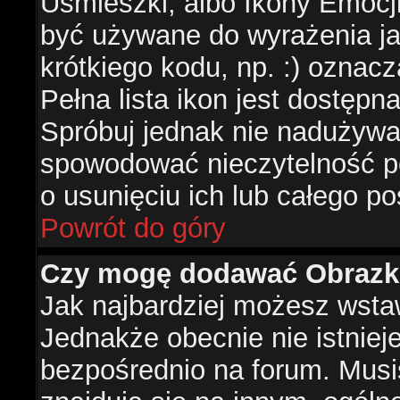
Uśmieszki, albo Ikony Emocj
być używane do wyrażenia ja
krótkiego kodu, np. :) oznac
Pełna lista ikon jest dostępn
Spróbuj jednak nie nadużywa
spowodować nieczytelność p
o usunięciu ich lub całego po
Powrót do góry
Czy mogę dodawać Obrazk
Jak najbardziej możesz wsta
Jednakże obecnie nie istnie
bezpośrednio na forum. Musis