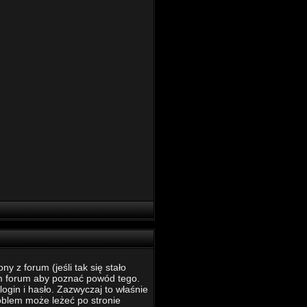
 z forum (jeśli tak się stało
m forum aby poznać powód tego.
ogin i hasło. Zazwyczaj to właśnie
roblem może leżeć po stronie