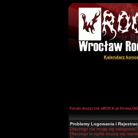
Kalendarz konc
Forum muzyczne wROCK.pl Strona Gł
Problemy Logowania i Rejestracj
Dlaczego nie mogę się zalogować
Dlaczego w ogóle muszę się rejes