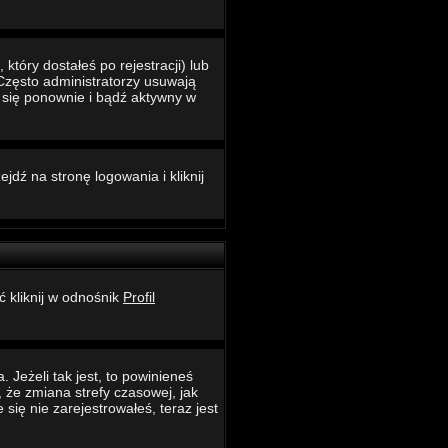
który dostałeś po rejestracji) lub
 Często administratorzy usuwają
ć się ponownie i bądź aktywny w
jdź na stronę logowania i kliknij
ć kliknij w odnośnik
Profil
 Jeżeli tak jest, to powinieneś
 że zmiana strefy czasowej, jak
ię nie zarejestrowałeś, teraz jest