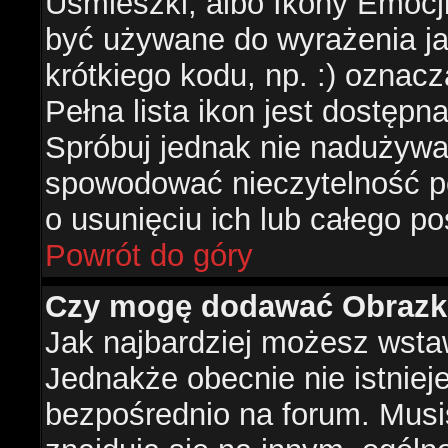
Uśmieszki, albo Ikony Emocj
być używane do wyrażenia ja
krótkiego kodu, np. :) oznac
Pełna lista ikon jest dostępn
Spróbuj jednak nie nadużywa
spowodować nieczytelność p
o usunięciu ich lub całego po
Powrót do góry
Czy mogę dodawać Obrazk
Jak najbardziej możesz wsta
Jednakże obecnie nie istnie
bezpośrednio na forum. Musis