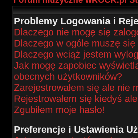
Forum muzyczne wROCK.pl St
Problemy Logowania i Rejes
Dlaczego nie mogę się zalo
Dlaczego w ogóle muszę się 
Dlaczego wciąż jestem wyl
Jak mogę zapobiec wyświetlan
obecnych użytkowników?
Zarejestrowałem się ale nie 
Rejestrowałem się kiedyś ale
Zgubiłem moje hasło!
Preferencje i Ustawienia 