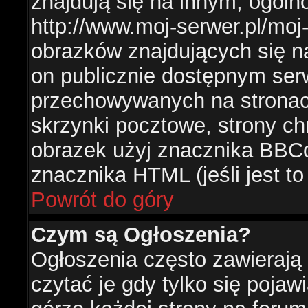
znajdują się na innym, ogól
http://www.moj-serwer.pl/moj
obrazków znajdujących się n
on publicznie dostępnym se
przechowywanych na stronac
skrzynki pocztowe, strony ch
obrazek użyj znacznika BBCo
znacznika HTML (jeśli jest t
Powrót do góry
Czym są Ogłoszenia?
Ogłoszenia często zawierają 
czytać je gdy tylko się pojaw