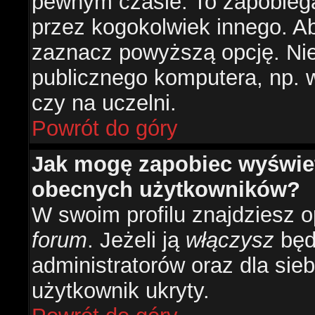
pewnym czasie. To zapobiega
przez kogokolwiek innego. 
zaznacz powyższą opcję. Nie 
publicznego komputera, np. w 
czy na uczelni.
Powrót do góry
Jak mogę zapobiec wyświetl
obecnych użytkowników?
W swoim profilu znajdziesz 
forum
. Jeżeli ją
włączysz
będz
administratorów oraz dla sieb
użytkownik ukryty.