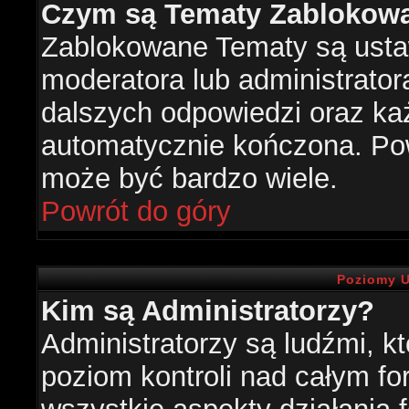
Czym są Tematy Zablokow
Zablokowane Tematy są usta
moderatora lub administrator
dalszych odpowiedzi oraz każ
automatycznie kończona. Po
może być bardzo wiele.
Powrót do góry
Poziomy U
Kim są Administratorzy?
Administratorzy są ludźmi, k
poziom kontroli nad całym f