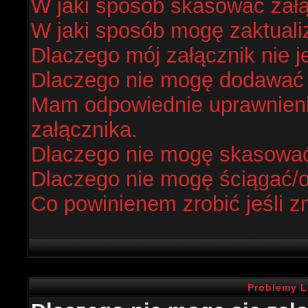
W jaki sposób skasować zał
W jaki sposób mogę zaktual
Dlaczego mój załącznik nie j
Dlaczego nie mogę dodawać
Mam odpowiednie uprawnieni
załącznika.
Dlaczego nie mogę skasowa
Dlaczego nie mogę ściągać/
Co powinienem zrobić jeśli z
Problemy L