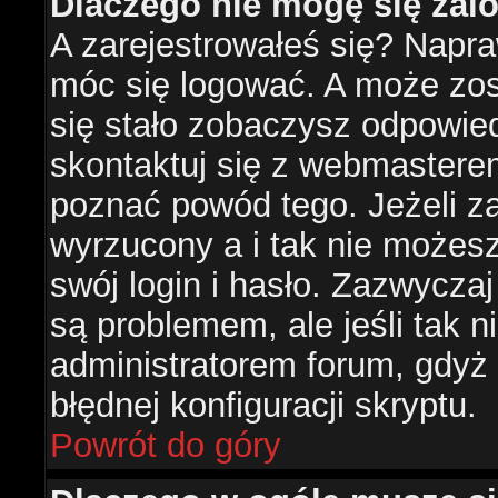
Dlaczego nie mogę się za
A zarejestrowałeś się? Napr
móc się logować. A może zost
się stało zobaczysz odpowie
skontaktuj się z webmastere
poznać powód tego. Jeżeli za
wyrzucony a i tak nie możes
swój login i hasło. Zazwyczaj
są problemem, ale jeśli tak ni
administratorem forum, gdyż
błędnej konfiguracji skryptu.
Powrót do góry