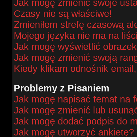
Jak mogę zmienić swoje ust
Czasy nie są właściwe!
Zmieniłem strefę czasową al
Mojego języka nie ma na liśc
Jak mogę wyświetlić obraze
Jak mogę zmienić swoją ran
Kiedy klikam odnośnik email
Problemy z Pisaniem
Jak mogę napisać temat na 
Jak mogę zmienić lub usuną
Jak mogę dodać podpis do m
Jak mogę utworzyć ankietę?