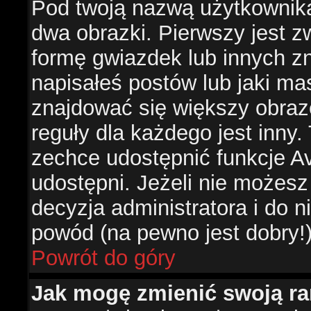
Pod twoją nazwą użytkownik
dwa obrazki. Pierwszy jest z
formę gwiazdek lub innych z
napisałeś postów lub jaki ma
znajdować się większy obraz
reguły dla każdego jest inny.
zechce udostępnić funkcje Av
udostępni. Jeżeli nie możesz 
decyzja administratora i do 
powód (na pewno jest dobry!
Powrót do góry
Jak mogę zmienić swoją r