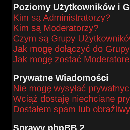
Poziomy Użytkowników i G
Kim są Administratorzy?
Kim są Moderatorzy?
Czym są Grupy Użytkownik
Jak mogę dołączyć do Grup
Jak mogę zostać Moderator
Prywatne Wiadomości
Nie mogę wysyłać prywatnyc
Wciąż dostaję niechciane pr
Dostałem spam lub obraźliwy
Sprawy phpBB 2