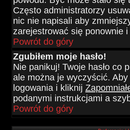
Często administratorzy usuw
nic nie napisali aby zmniejs
zarejestrować się ponownie 
Powrót do góry
Zgubiłem moje hasło!
Nie panikuj! Twoje hasło co
ale można je wyczyścić. Aby 
logowania i kliknij
Zapomniał
podanymi instrukcjami a szy
Powrót do góry