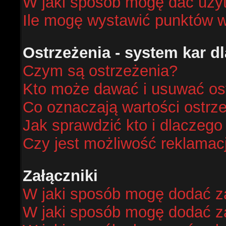
W jaki sposób mogę dać uży
Ile mogę wystawić punktów 
Ostrzeżenia - system kar 
Czym są ostrzeżenia?
Kto może dawać i usuwać os
Co oznaczają wartości ostrze
Jak sprawdzić kto i dlaczego
Czy jest możliwość reklamacj
Załączniki
W jaki sposób mogę dodać za
W jaki sposób mogę dodać za