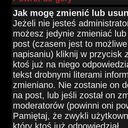
Jak mogę zmienić lub usu
Jeżeli nie jesteś administra
możesz jedynie zmieniać lub
post (czasem jest to możliwe
napisaniu) kliknij w przycisk
ktoś już na niego odpowiedzi
tekst drobnymi literami infor
zmieniano. Nie zostanie on d
na post, lub jeśli został on 
moderatorów (powinni oni pow
Pamiętaj, że zwykli użytkow
który ktoś już odpowiedział.