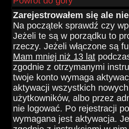
Powrót do góry
Zarejestrowałem się ale ni
Na początek sprawdź czy wpi
Jeżeli te są w porządku to 
rzeczy. Jeżeli włączone są f
Mam mniej niż 13 lat
podczas 
zgodnie z otrzymanymi instruk
twoje konto wymaga aktywacj
aktywacji wszystkich nowych
użytkowników, albo przez ad
nie logować. Po rejestracji
wymagana jest aktywacja. Jeż