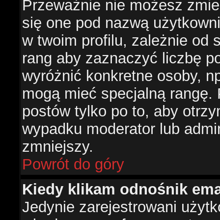
Przeważnie nie możesz zmien
się one pod nazwą użytkowni
w twoim profilu, zależnie od
rang aby zaznaczyć liczbę po
wyróżnić konkretne osoby, np
mogą mieć specjalną rangę. P
postów tylko po to, aby otr
wypadku moderator lub admini
zmniejszy.
Powrót do góry
Kiedy klikam odnośnik em
Jedynie zarejestrowani użyt