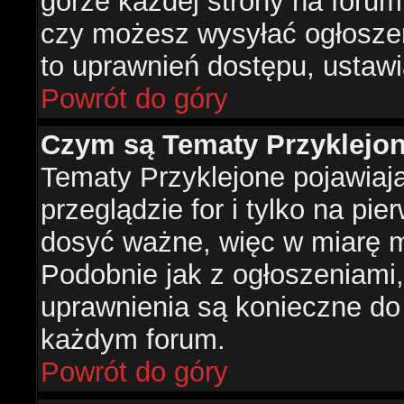
górze każdej strony na forum
czy możesz wysyłać ogłoszen
to uprawnień dostępu, ustawi
Powrót do góry
Czym są Tematy Przyklejo
Tematy Przyklejone pojawiaj
przeglądzie for i tylko na pie
dosyć ważne, więc w miarę m
Podobnie jak z ogłoszeniami,
uprawnienia są konieczne do
każdym forum.
Powrót do góry