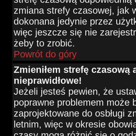
zmiana strefy czasowej, jak
dokonana jedynie przez użyt
więc jeszcze się nie zarejest
żeby to zrobić.
Powrót do góry
Zmieniłem strefę czasową a
nieprawidłowe!
Jeżeli jesteś pewien, że usta
poprawne problemem może być
zaprojektowane do osbługi 
letnim, więc w okresie obow
czasy mogą różnić się o god