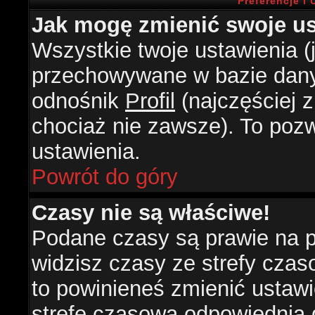
Preferencje i
Jak mogę zmienić swoje us
Wszystkie twoje ustawienia (j
przechowywane w bazie danyc
odnośnik
Profil
(najczęściej z
chociaż nie zawsze). To pozw
ustawienia.
Powrót do góry
Czasy nie są właściwe!
Podane czasy są prawie na 
widzisz czasy ze strefy czasow
to powinieneś zmienić ustawie
strefę czasową odpowiednią d