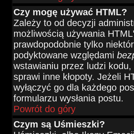
Czy mogę używać HTML?
Zależy to od decyzji administ
możliwością używania HTML'
prawdopodobnie tylko niektóre
podyktowane względami
bez
wstawianiu przez ludzi kodu,
sprawi inne kłopoty. Jeżeli 
wyłączyć go dla każdego pos
formularzu wysłania postu.
Powrót do góry
Czym są Uśmieszki?