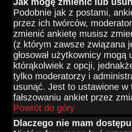
Jak mogę zmienić lub usun
Podobnie jak z postami, ank
przez ich twórców, moderator
zmienić ankietę musisz zmie
(z którym zawsze związana jes
głosował użytkownicy mogą u
którąkolwiek z opcji, jednakż
tylko moderatorzy i administ
usunąć. Jest to ustawione w
fałszowaniu ankiet przez zmi
Powrót do góry
Dlaczego nie mam dostępu