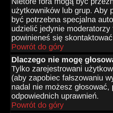
Nietóre fora mogą być przez
użytkowników lub grup. Aby p
być potrzebna specjalna aut
udzielić jedynie moderatorzy 
powinieneś się skontaktować
Powrót do góry
Dlaczego nie mogę głosow
Tylko zarejestrowani użytko
(aby zapobiec fałszowaniu wyn
nadal nie możesz głosować,
odpowiednich uprawnień.
Powrót do góry