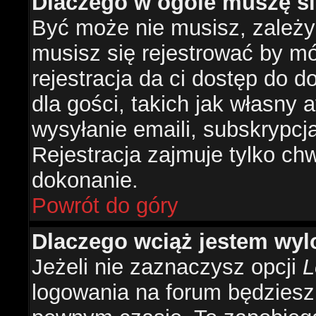
Dlaczego w ogóle muszę si
Być może nie musisz, zależy 
musisz się rejestrować by m
rejestracja da ci dostęp do 
dla gości, takich jak własny 
wysyłanie emaili, subskrypcj
Rejestracja zajmuje tylko ch
dokonanie.
Powrót do góry
Dlaczego wciąż jestem w
Jeżeli nie zaznaczysz opcji
L
logowania na forum będzies