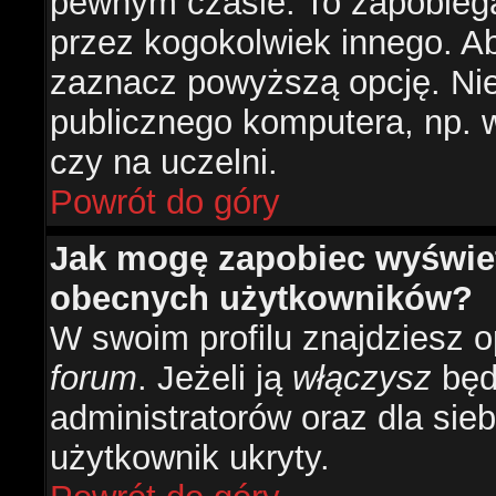
pewnym czasie. To zapobiega
przez kogokolwiek innego. 
zaznacz powyższą opcję. Nie 
publicznego komputera, np. w 
czy na uczelni.
Powrót do góry
Jak mogę zapobiec wyświetl
obecnych użytkowników?
W swoim profilu znajdziesz 
forum
. Jeżeli ją
włączysz
będz
administratorów oraz dla sieb
użytkownik ukryty.