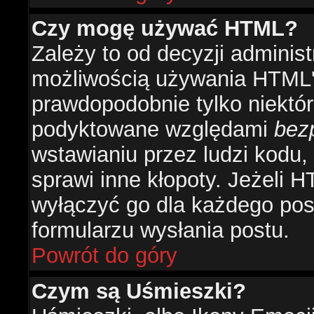
Czy mogę używać HTML?
Zależy to od decyzji administ
możliwością używania HTML'
prawdopodobnie tylko niektóre
podyktowane względami
bez
wstawianiu przez ludzi kodu,
sprawi inne kłopoty. Jeżeli 
wyłączyć go dla każdego pos
formularzu wysłania postu.
Powrót do góry
Czym są Uśmieszki?