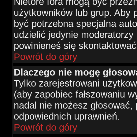
Nietóre fora mogą być przez
użytkowników lub grup. Aby p
być potrzebna specjalna aut
udzielić jedynie moderatorzy 
powinieneś się skontaktować
Powrót do góry
Dlaczego nie mogę głosow
Tylko zarejestrowani użytko
(aby zapobiec fałszowaniu wyn
nadal nie możesz głosować,
odpowiednich uprawnień.
Powrót do góry