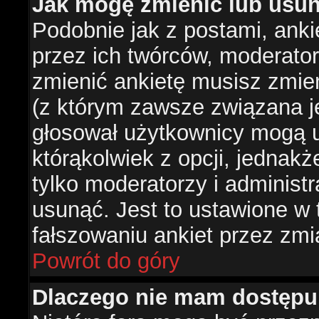
Jak mogę zmienić lub usun
Podobnie jak z postami, ank
przez ich twórców, moderator
zmienić ankietę musisz zmie
(z którym zawsze związana jes
głosował użytkownicy mogą u
którąkolwiek z opcji, jednakż
tylko moderatorzy i administ
usunąć. Jest to ustawione w
fałszowaniu ankiet przez zmi
Powrót do góry
Dlaczego nie mam dostępu