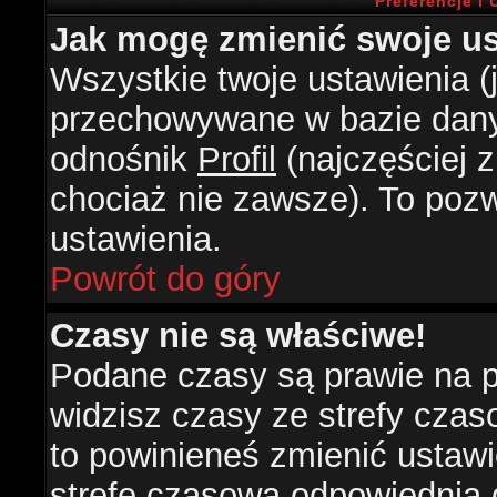
Preferencje i
Jak mogę zmienić swoje us
Wszystkie twoje ustawienia (j
przechowywane w bazie danyc
odnośnik
Profil
(najczęściej z
chociaż nie zawsze). To pozw
ustawienia.
Powrót do góry
Czasy nie są właściwe!
Podane czasy są prawie na 
widzisz czasy ze strefy czasow
to powinieneś zmienić ustawie
strefę czasową odpowiednią d