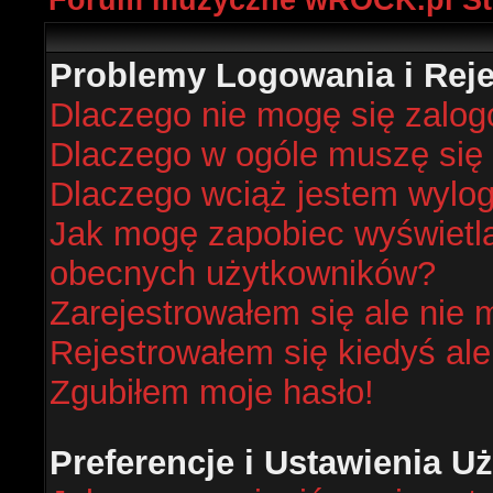
Forum muzyczne wROCK.pl St
Problemy Logowania i Rejes
Dlaczego nie mogę się zalo
Dlaczego w ogóle muszę się 
Dlaczego wciąż jestem wyl
Jak mogę zapobiec wyświetlan
obecnych użytkowników?
Zarejestrowałem się ale nie 
Rejestrowałem się kiedyś ale
Zgubiłem moje hasło!
Preferencje i Ustawienia 