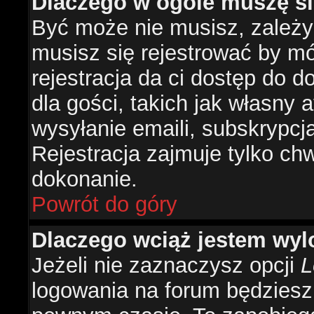
Dlaczego w ogóle muszę si
Być może nie musisz, zależy 
musisz się rejestrować by m
rejestracja da ci dostęp do 
dla gości, takich jak własny 
wysyłanie emaili, subskrypcj
Rejestracja zajmuje tylko ch
dokonanie.
Powrót do góry
Dlaczego wciąż jestem w
Jeżeli nie zaznaczysz opcji
L
logowania na forum będzies