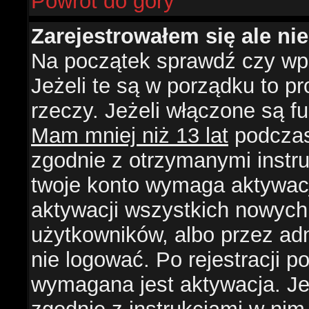
Powrót do góry
Zarejestrowałem się ale ni
Na początek sprawdź czy wpi
Jeżeli te są w porządku to 
rzeczy. Jeżeli włączone są f
Mam mniej niż 13 lat
podczas 
zgodnie z otrzymanymi instruk
twoje konto wymaga aktywacj
aktywacji wszystkich nowych
użytkowników, albo przez ad
nie logować. Po rejestracji
wymagana jest aktywacja. Jeż