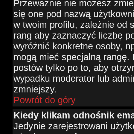
Przeważnie nie możesz zmien
się one pod nazwą użytkowni
w twoim profilu, zależnie od
rang aby zaznaczyć liczbę po
wyróżnić konkretne osoby, np
mogą mieć specjalną rangę. P
postów tylko po to, aby otr
wypadku moderator lub admini
zmniejszy.
Powrót do góry
Kiedy klikam odnośnik em
Jedynie zarejestrowani użyt