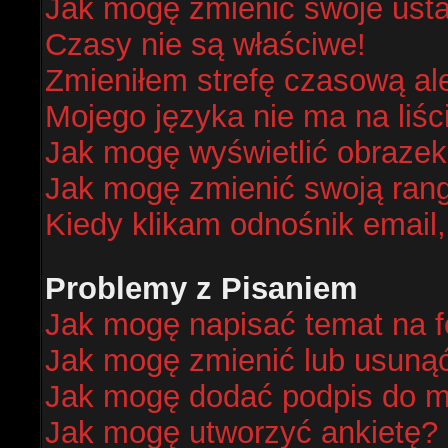
Jak mogę zmienić swoje ust
Czasy nie są właściwe!
Zmieniłem strefę czasową al
Mojego języka nie ma na liśc
Jak mogę wyświetlić obraze
Jak mogę zmienić swoją ran
Kiedy klikam odnośnik email
Problemy z Pisaniem
Jak mogę napisać temat na 
Jak mogę zmienić lub usuną
Jak mogę dodać podpis do m
Jak mogę utworzyć ankietę?