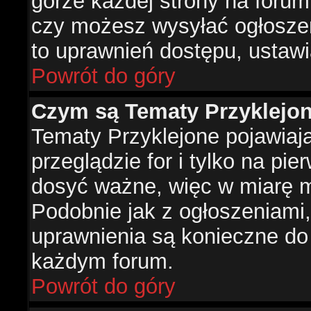
górze każdej strony na forum
czy możesz wysyłać ogłoszen
to uprawnień dostępu, ustawi
Powrót do góry
Czym są Tematy Przyklejo
Tematy Przyklejone pojawiaj
przeglądzie for i tylko na pie
dosyć ważne, więc w miarę m
Podobnie jak z ogłoszeniami,
uprawnienia są konieczne do
każdym forum.
Powrót do góry