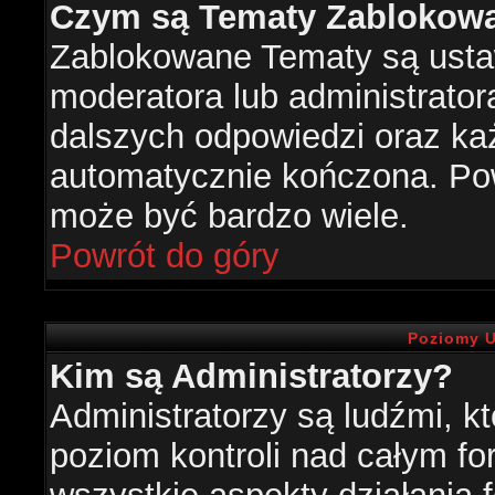
Czym są Tematy Zablokow
Zablokowane Tematy są usta
moderatora lub administrator
dalszych odpowiedzi oraz każ
automatycznie kończona. Po
może być bardzo wiele.
Powrót do góry
Poziomy U
Kim są Administratorzy?
Administratorzy są ludźmi, k
poziom kontroli nad całym f