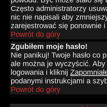
Często administratorzy usuw
nic nie napisali aby zmniejs
zarejestrować się ponownie 
Powrót do góry
Zgubiłem moje hasło!
Nie panikuj! Twoje hasło co
ale można je wyczyścić. Aby 
logowania i kliknij
Zapomniał
podanymi instrukcjami a szy
Powrót do góry