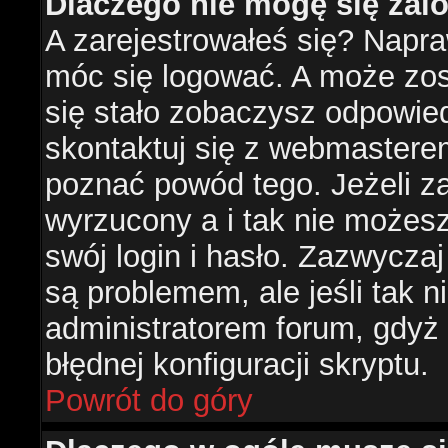
Dlaczego nie mogę się za
A zarejestrowałeś się? Napr
móc się logować. A może zost
się stało zobaczysz odpowie
skontaktuj się z webmastere
poznać powód tego. Jeżeli za
wyrzucony a i tak nie możes
swój login i hasło. Zazwyczaj
są problemem, ale jeśli tak ni
administratorem forum, gdyż
błędnej konfiguracji skryptu.
Powrót do góry