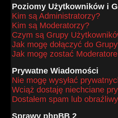
Poziomy Użytkowników i G
Kim są Administratorzy?
Kim są Moderatorzy?
Czym są Grupy Użytkownik
Jak mogę dołączyć do Grup
Jak mogę zostać Moderator
Prywatne Wiadomości
Nie mogę wysyłać prywatnyc
Wciąż dostaję niechciane pr
Dostałem spam lub obraźliwy
Sprawy phpBB 2