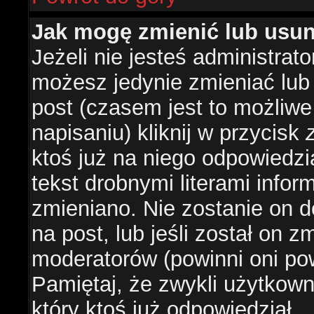
Jak mogę zmienić lub usu
Jeżeli nie jesteś administra
możesz jedynie zmieniać lub
post (czasem jest to możliwe
napisaniu) kliknij w przycisk
ktoś już na niego odpowiedzi
tekst drobnymi literami infor
zmieniano. Nie zostanie on d
na post, lub jeśli został on 
moderatorów (powinni oni pow
Pamiętaj, że zwykli użytkow
który ktoś już odpowiedział.