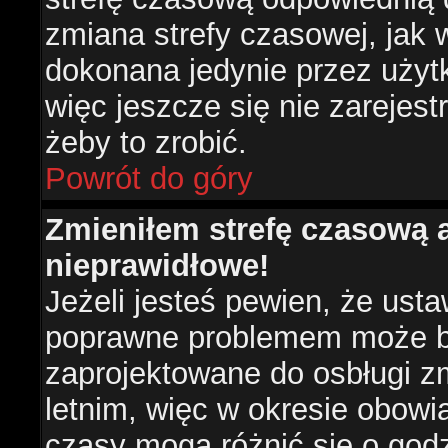
zmiana strefy czasowej, jak
dokonana jedynie przez użyt
więc jeszcze się nie zarejest
żeby to zrobić.
Powrót do góry
Zmieniłem strefę czasową a
nieprawidłowe!
Jeżeli jesteś pewien, że usta
poprawne problemem może być
zaprojektowane do osbługi 
letnim, więc w okresie obow
czasy mogą różnić się o god