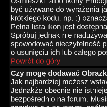
Uśmieszki, albo Ikony Emocj
być używane do wyrażenia ja
krótkiego kodu, np. :) oznac
Pełna lista ikon jest dostępn
Spróbuj jednak nie nadużywa
spowodować nieczytelność p
o usunięciu ich lub całego po
Powrót do góry
Czy mogę dodawać Obrazk
Jak najbardziej możesz wsta
Jednakże obecnie nie istnie
bezpośrednio na forum. Musis