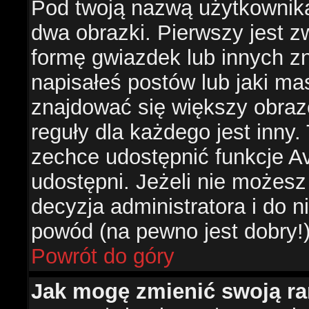
Pod twoją nazwą użytkownik
dwa obrazki. Pierwszy jest z
formę gwiazdek lub innych z
napisałeś postów lub jaki ma
znajdować się większy obraz
reguły dla każdego jest inny.
zechce udostępnić funkcje Av
udostępni. Jeżeli nie możesz 
decyzja administratora i do 
powód (na pewno jest dobry!
Powrót do góry
Jak mogę zmienić swoją r