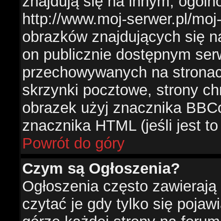
znajdują się na innym, ogól
http://www.moj-serwer.pl/moj
obrazków znajdujących się n
on publicznie dostępnym se
przechowywanych na stronac
skrzynki pocztowe, strony ch
obrazek użyj znacznika BBCo
znacznika HTML (jeśli jest t
Powrót do góry
Czym są Ogłoszenia?
Ogłoszenia często zawierają 
czytać je gdy tylko się pojaw