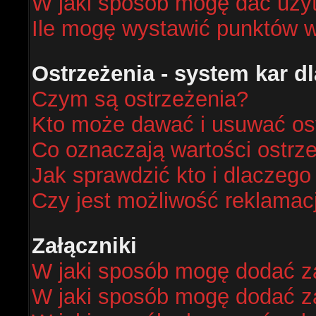
W jaki sposób mogę dać uży
Ile mogę wystawić punktów 
Ostrzeżenia - system kar 
Czym są ostrzeżenia?
Kto może dawać i usuwać os
Co oznaczają wartości ostrze
Jak sprawdzić kto i dlaczego
Czy jest możliwość reklamacj
Załączniki
W jaki sposób mogę dodać za
W jaki sposób mogę dodać za