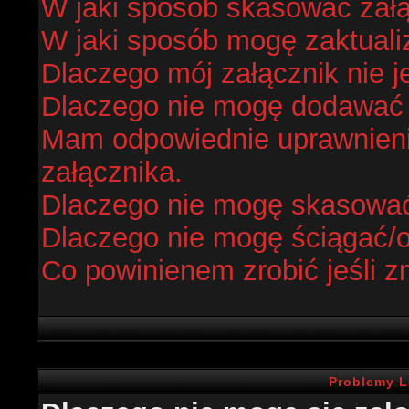
W jaki sposób skasować zał
W jaki sposób mogę zaktual
Dlaczego mój załącznik nie j
Dlaczego nie mogę dodawać
Mam odpowiednie uprawnieni
załącznika.
Dlaczego nie mogę skasowa
Dlaczego nie mogę ściągać/
Co powinienem zrobić jeśli z
Problemy L