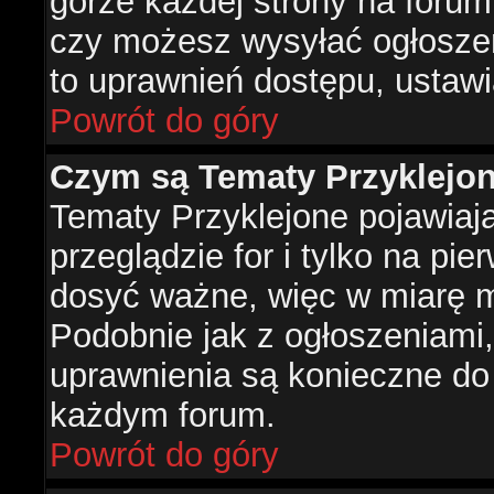
górze każdej strony na forum
czy możesz wysyłać ogłoszen
to uprawnień dostępu, ustawi
Powrót do góry
Czym są Tematy Przyklejo
Tematy Przyklejone pojawiaj
przeglądzie for i tylko na pie
dosyć ważne, więc w miarę m
Podobnie jak z ogłoszeniami,
uprawnienia są konieczne do
każdym forum.
Powrót do góry