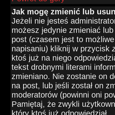
Jak mogę zmienić lub usu
Jeżeli nie jesteś administra
możesz jedynie zmieniać lub
post (czasem jest to możliwe
napisaniu) kliknij w przycisk
ktoś już na niego odpowiedzi
tekst drobnymi literami infor
zmieniano. Nie zostanie on d
na post, lub jeśli został on 
moderatorów (powinni oni pow
Pamiętaj, że zwykli użytkow
który ktoś już odpowiedział.