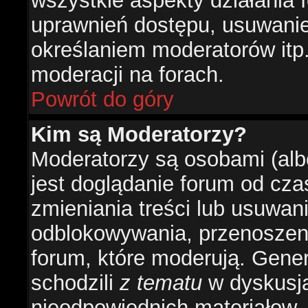
wszystkie aspekty działania 
uprawnień dostępu, usuwani
określaniem moderatorów itp
moderacji na forach.
Powrót do góry
Kim są Moderatorzy?
Moderatorzy są osobami (alb
jest doglądanie forum od cz
zmieniania treści lub usuwan
odblokowywania, przenoszeni
forum, które moderują. Gener
schodzili
z tematu
w dyskusja
nieodpowiednich materiałow.