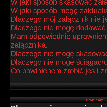
W jaki sposób skasować zał
W jaki sposób mogę zaktual
Dlaczego mój załącznik nie j
Dlaczego nie mogę dodawać
Mam odpowiednie uprawnieni
załącznika.
Dlaczego nie mogę skasowa
Dlaczego nie mogę ściągać/
Co powinienem zrobić jeśli z
Problemy L