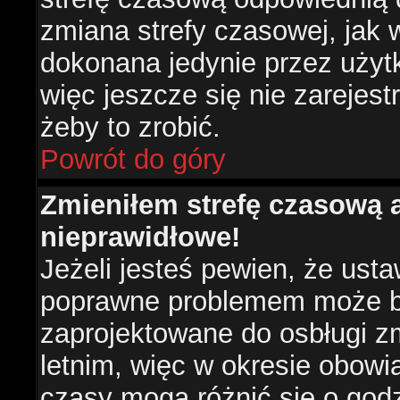
zmiana strefy czasowej, jak
dokonana jedynie przez użyt
więc jeszcze się nie zarejest
żeby to zrobić.
Powrót do góry
Zmieniłem strefę czasową a
nieprawidłowe!
Jeżeli jesteś pewien, że usta
poprawne problemem może być
zaprojektowane do osbługi 
letnim, więc w okresie obow
czasy mogą różnić się o god