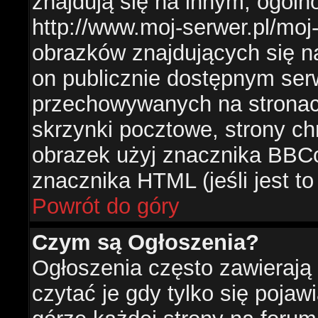
znajdują się na innym, ogól
http://www.moj-serwer.pl/moj
obrazków znajdujących się n
on publicznie dostępnym se
przechowywanych na stronac
skrzynki pocztowe, strony ch
obrazek użyj znacznika BBCo
znacznika HTML (jeśli jest t
Powrót do góry
Czym są Ogłoszenia?
Ogłoszenia często zawierają 
czytać je gdy tylko się pojaw