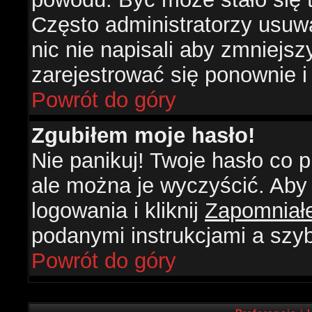
Często administratorzy usuw
nic nie napisali aby zmniejs
zarejestrować się ponownie 
Powrót do góry
Zgubiłem moje hasło!
Nie panikuj! Twoje hasło co
ale można je wyczyścić. Aby 
logowania i kliknij
Zapomniał
podanymi instrukcjami a szy
Powrót do góry