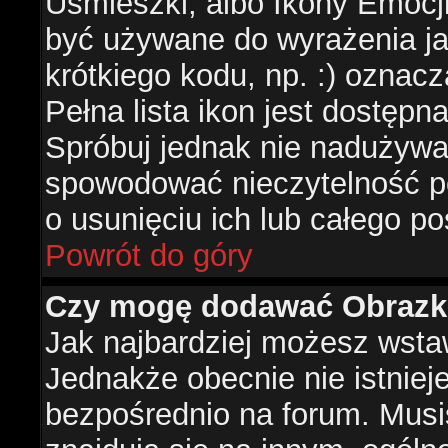
Uśmieszki, albo Ikony Emocj
być używane do wyrażenia ja
krótkiego kodu, np. :) oznac
Pełna lista ikon jest dostępn
Spróbuj jednak nie nadużywa
spowodować nieczytelność p
o usunięciu ich lub całego po
Powrót do góry
Czy mogę dodawać Obrazk
Jak najbardziej możesz wsta
Jednakże obecnie nie istnie
bezpośrednio na forum. Musis