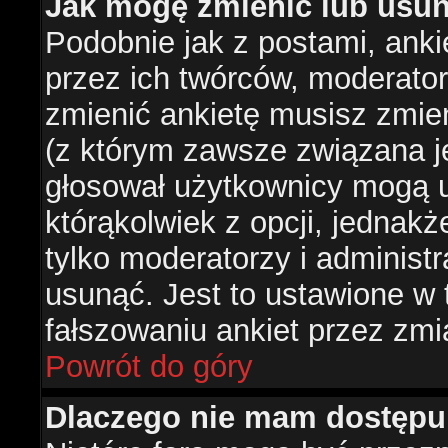
Jak mogę zmienić lub usun
Podobnie jak z postami, ank
przez ich twórców, moderator
zmienić ankietę musisz zmie
(z którym zawsze związana jes
głosował użytkownicy mogą u
którąkolwiek z opcji, jednakż
tylko moderatorzy i administ
usunąć. Jest to ustawione w
fałszowaniu ankiet przez zmi
Powrót do góry
Dlaczego nie mam dostępu