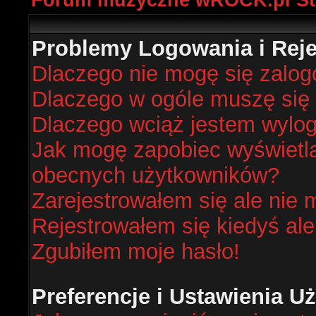
Forum muzyczne wROCK.pl St
Problemy Logowania i Rejes
Dlaczego nie mogę się zalo
Dlaczego w ogóle muszę się 
Dlaczego wciąż jestem wyl
Jak mogę zapobiec wyświetlan
obecnych użytkowników?
Zarejestrowałem się ale nie 
Rejestrowałem się kiedyś ale
Zgubiłem moje hasło!
Preferencje i Ustawienia 