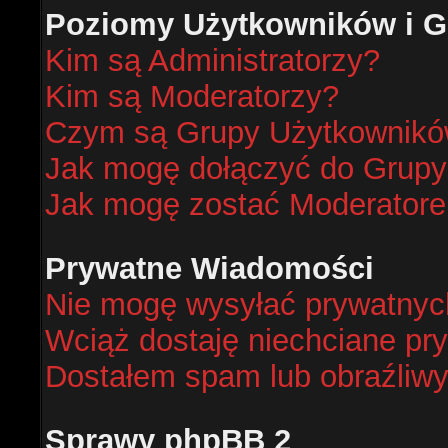
Poziomy Użytkowników i G
Kim są Administratorzy?
Kim są Moderatorzy?
Czym są Grupy Użytkownik
Jak mogę dołączyć do Grup
Jak mogę zostać Moderator
Prywatne Wiadomości
Nie mogę wysyłać prywatnyc
Wciąż dostaję niechciane pr
Dostałem spam lub obraźliwy
Sprawy phpBB 2