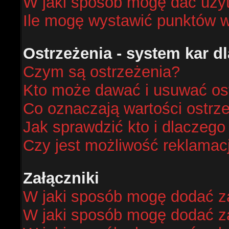
W jaki sposób mogę dać uży
Ile mogę wystawić punktów 
Ostrzeżenia - system kar 
Czym są ostrzeżenia?
Kto może dawać i usuwać os
Co oznaczają wartości ostrze
Jak sprawdzić kto i dlaczego
Czy jest możliwość reklamacj
Załączniki
W jaki sposób mogę dodać za
W jaki sposób mogę dodać za