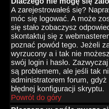
Dlaczego nie mogę się za
A zarejestrowałeś się? Napr
móc się logować. A może zost
się stało zobaczysz odpowie
skontaktuj się z webmastere
poznać powód tego. Jeżeli za
wyrzucony a i tak nie możes
swój login i hasło. Zazwyczaj
są problemem, ale jeśli tak ni
administratorem forum, gdyż
błędnej konfiguracji skryptu.
Powrót do góry