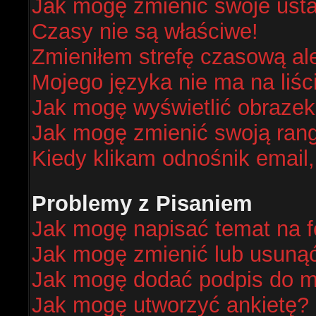
Jak mogę zmienić swoje ust
Czasy nie są właściwe!
Zmieniłem strefę czasową al
Mojego języka nie ma na liśc
Jak mogę wyświetlić obraze
Jak mogę zmienić swoją ran
Kiedy klikam odnośnik email
Problemy z Pisaniem
Jak mogę napisać temat na 
Jak mogę zmienić lub usuną
Jak mogę dodać podpis do m
Jak mogę utworzyć ankietę?