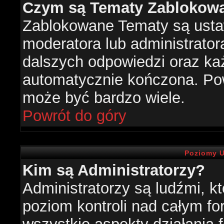
Czym są Tematy Zablokow
Zablokowane Tematy są usta
moderatora lub administrator
dalszych odpowiedzi oraz każ
automatycznie kończona. Po
może być bardzo wiele.
Powrót do góry
Poziomy U
Kim są Administratorzy?
Administratorzy są ludźmi, k
poziom kontroli nad całym f