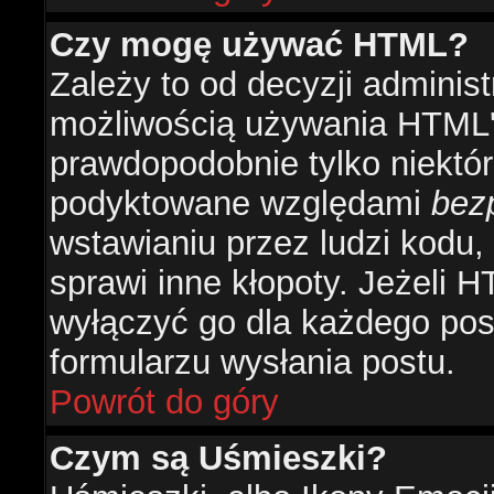
Czy mogę używać HTML?
Zależy to od decyzji administ
możliwością używania HTML'
prawdopodobnie tylko niektóre
podyktowane względami
bez
wstawianiu przez ludzi kodu,
sprawi inne kłopoty. Jeżeli 
wyłączyć go dla każdego pos
formularzu wysłania postu.
Powrót do góry
Czym są Uśmieszki?