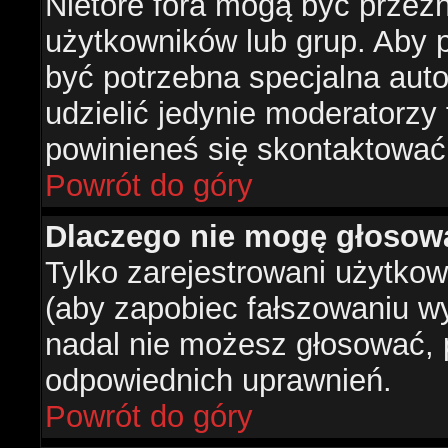
Nietóre fora mogą być przez
użytkowników lub grup. Aby p
być potrzebna specjalna aut
udzielić jedynie moderatorzy 
powinieneś się skontaktować
Powrót do góry
Dlaczego nie mogę głosow
Tylko zarejestrowani użytko
(aby zapobiec fałszowaniu wyn
nadal nie możesz głosować,
odpowiednich uprawnień.
Powrót do góry