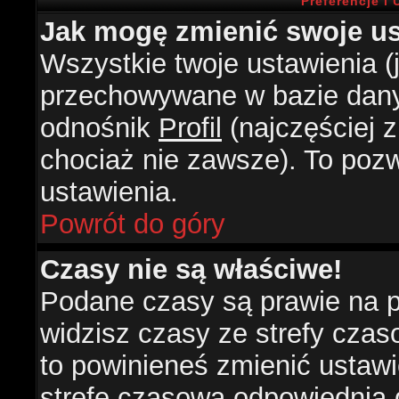
Preferencje i
Jak mogę zmienić swoje us
Wszystkie twoje ustawienia (j
przechowywane w bazie danyc
odnośnik
Profil
(najczęściej z
chociaż nie zawsze). To pozw
ustawienia.
Powrót do góry
Czasy nie są właściwe!
Podane czasy są prawie na 
widzisz czasy ze strefy czasow
to powinieneś zmienić ustawie
strefę czasową odpowiednią d