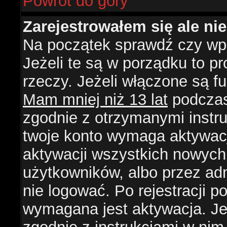
Powrót do góry
Zarejestrowałem się ale ni
Na początek sprawdź czy wpi
Jeżeli te są w porządku to 
rzeczy. Jeżeli włączone są f
Mam mniej niż 13 lat
podczas 
zgodnie z otrzymanymi instruk
twoje konto wymaga aktywacj
aktywacji wszystkich nowych
użytkowników, albo przez ad
nie logować. Po rejestracji
wymagana jest aktywacja. Jeż