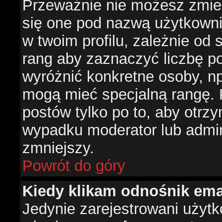
Przeważnie nie możesz zmien
się one pod nazwą użytkowni
w twoim profilu, zależnie od
rang aby zaznaczyć liczbę po
wyróżnić konkretne osoby, np
mogą mieć specjalną rangę. P
postów tylko po to, aby otr
wypadku moderator lub admini
zmniejszy.
Powrót do góry
Kiedy klikam odnośnik em
Jedynie zarejestrowani użyt