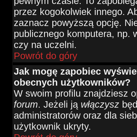
pewnym czasie. To zapobiega
przez kogokolwiek innego. 
zaznacz powyższą opcję. Nie 
publicznego komputera, np. w 
czy na uczelni.
Powrót do góry
Jak mogę zapobiec wyświetl
obecnych użytkowników?
W swoim profilu znajdziesz 
forum
. Jeżeli ją
włączysz
będz
administratorów oraz dla sieb
użytkownik ukryty.