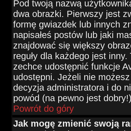
Pod twoją nazwą użytkownik
dwa obrazki. Pierwszy jest z
formę gwiazdek lub innych z
napisałeś postów lub jaki ma
znajdować się większy obraz
reguły dla każdego jest inny.
zechce udostępnić funkcje Av
udostępni. Jeżeli nie możesz 
decyzja administratora i do 
powód (na pewno jest dobry!
Powrót do góry
Jak mogę zmienić swoją r