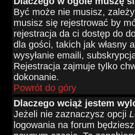
Dlaczego w ogóle muszę si
Być może nie musisz, zależy 
musisz się rejestrować by m
rejestracja da ci dostęp do 
dla gości, takich jak własny 
wysyłanie emaili, subskrypcj
Rejestracja zajmuje tylko ch
dokonanie.
Powrót do góry
Dlaczego wciąż jestem w
Jeżeli nie zaznaczysz opcji
L
logowania na forum będzies