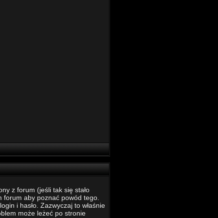
 z forum (jeśli tak się stało
m forum aby poznać powód tego.
ogin i hasło. Zazwyczaj to właśnie
roblem może leżeć po stronie