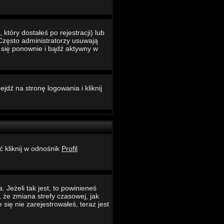
który dostałeś po rejestracji) lub
 Często administratorzy usuwają
ć się ponownie i bądź aktywny w
jdź na stronę logowania i kliknij
ć kliknij w odnośnik
Profil
 Jeżeli tak jest, to powinieneś
 że zmiana strefy czasowej, jak
ię nie zarejestrowałeś, teraz jest