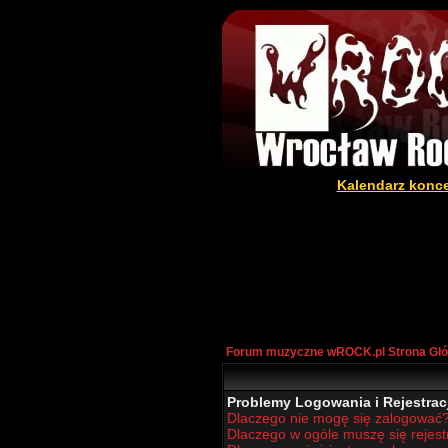
Kalendarz konc
Forum muzyczne wROCK.pl Strona Gł
Problemy Logowania i Rejestracj
Dlaczego nie mogę się zalogować
Dlaczego w ogóle muszę się rejes