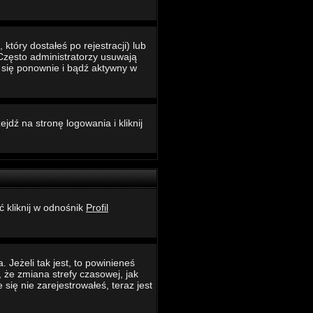
który dostałeś po rejestracji) lub
 Często administratorzy usuwają
ć się ponownie i bądź aktywny w
jdź na stronę logowania i kliknij
ć kliknij w odnośnik
Profil
 Jeżeli tak jest, to powinieneś
 że zmiana strefy czasowej, jak
ię nie zarejestrowałeś, teraz jest