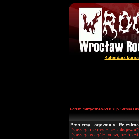
Kalendarz konc
Forum muzyczne wROCK.pl Strona Gł
Problemy Logowania i Rejestracj
Dlaczego nie mogę się zalogować
Dlaczego w ogóle muszę się rejes