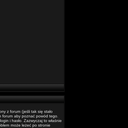
 z forum (jeśli tak się stało
m forum aby poznać powód tego.
ogin i hasło. Zazwyczaj to właśnie
roblem może leżeć po stronie