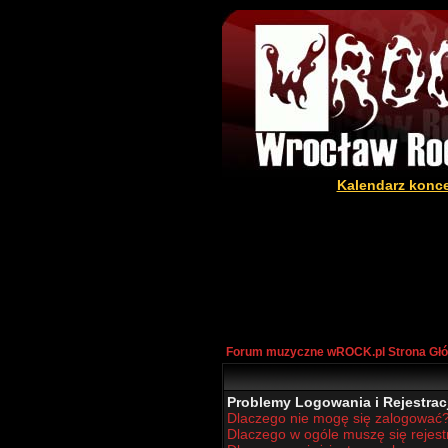
Kalendarz konc
Forum muzyczne wROCK.pl Strona Gł
Problemy Logowania i Rejestracj
Dlaczego nie mogę się zalogować
Dlaczego w ogóle muszę się rejes