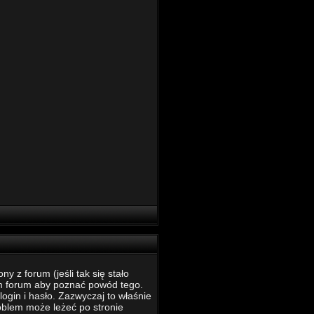
 z forum (jeśli tak się stało
m forum aby poznać powód tego.
ogin i hasło. Zazwyczaj to właśnie
roblem może leżeć po stronie