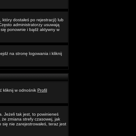
który dostałeś po rejestracji) lub
 Często administratorzy usuwają
ć się ponownie i bądź aktywny w
jdź na stronę logowania i kliknij
ć kliknij w odnośnik
Profil
 Jeżeli tak jest, to powinieneś
 że zmiana strefy czasowej, jak
ię nie zarejestrowałeś, teraz jest