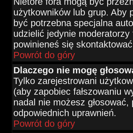
Nietóre fora mogą być przez
użytkowników lub grup. Aby p
być potrzebna specjalna aut
udzielić jedynie moderatorzy 
powinieneś się skontaktować
Powrót do góry
Dlaczego nie mogę głosow
Tylko zarejestrowani użytko
(aby zapobiec fałszowaniu wyn
nadal nie możesz głosować,
odpowiednich uprawnień.
Powrót do góry