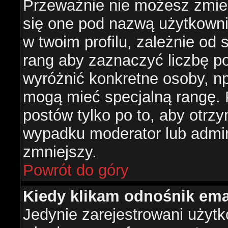
Przeważnie nie możesz zmien
się one pod nazwą użytkowni
w twoim profilu, zależnie od
rang aby zaznaczyć liczbę po
wyróżnić konkretne osoby, np
mogą mieć specjalną rangę. P
postów tylko po to, aby otr
wypadku moderator lub admini
zmniejszy.
Powrót do góry
Kiedy klikam odnośnik em
Jedynie zarejestrowani użyt