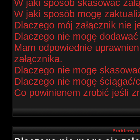
W jaki sposób skasować zał
W jaki sposób mogę zaktual
Dlaczego mój załącznik nie j
Dlaczego nie mogę dodawać
Mam odpowiednie uprawnieni
załącznika.
Dlaczego nie mogę skasowa
Dlaczego nie mogę ściągać/
Co powinienem zrobić jeśli z
Problemy L