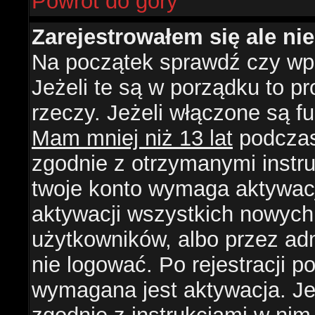
Powrót do góry
Zarejestrowałem się ale ni
Na początek sprawdź czy wpi
Jeżeli te są w porządku to 
rzeczy. Jeżeli włączone są f
Mam mniej niż 13 lat
podczas 
zgodnie z otrzymanymi instruk
twoje konto wymaga aktywacj
aktywacji wszystkich nowych
użytkowników, albo przez ad
nie logować. Po rejestracji
wymagana jest aktywacja. Jeż