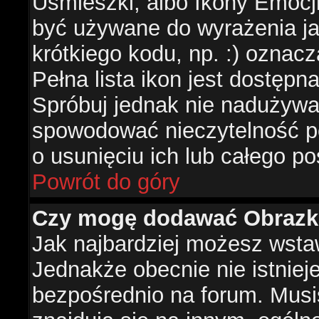
Uśmieszki, albo Ikony Emocj
być używane do wyrażenia ja
krótkiego kodu, np. :) oznac
Pełna lista ikon jest dostępn
Spróbuj jednak nie nadużywa
spowodować nieczytelność p
o usunięciu ich lub całego po
Powrót do góry
Czy mogę dodawać Obrazk
Jak najbardziej możesz wsta
Jednakże obecnie nie istnie
bezpośrednio na forum. Musis