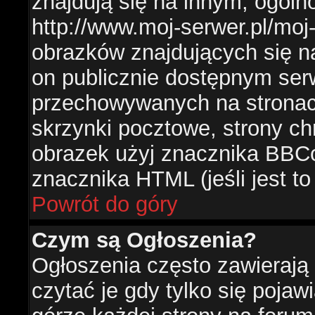
znajdują się na innym, ogól
http://www.moj-serwer.pl/moj
obrazków znajdujących się n
on publicznie dostępnym se
przechowywanych na stronac
skrzynki pocztowe, strony ch
obrazek użyj znacznika BBCo
znacznika HTML (jeśli jest t
Powrót do góry
Czym są Ogłoszenia?
Ogłoszenia często zawierają 
czytać je gdy tylko się pojaw