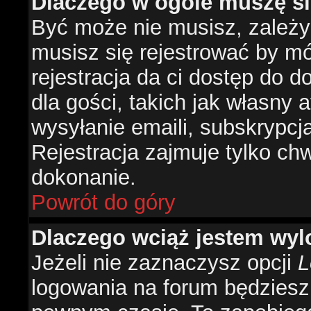
Dlaczego w ogóle muszę si
Być może nie musisz, zależy 
musisz się rejestrować by m
rejestracja da ci dostęp do 
dla gości, takich jak własny 
wysyłanie emaili, subskrypcj
Rejestracja zajmuje tylko ch
dokonanie.
Powrót do góry
Dlaczego wciąż jestem w
Jeżeli nie zaznaczysz opcji
L
logowania na forum będzies