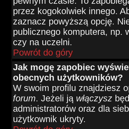
pewnym czasie. To zapobiega
przez kogokolwiek innego. 
zaznacz powyższą opcję. Nie 
publicznego komputera, np. w 
czy na uczelni.
Powrót do góry
Jak mogę zapobiec wyświetl
obecnych użytkowników?
W swoim profilu znajdziesz 
forum
. Jeżeli ją
włączysz
będz
administratorów oraz dla sieb
użytkownik ukryty.