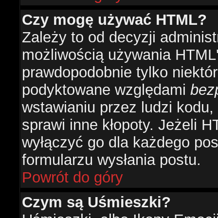
Czy mogę używać HTML?
Zależy to od decyzji administ
możliwością używania HTML'
prawdopodobnie tylko niektóre
podyktowane względami
bez
wstawianiu przez ludzi kodu,
sprawi inne kłopoty. Jeżeli 
wyłączyć go dla każdego pos
formularzu wysłania postu.
Powrót do góry
Czym są Uśmieszki?