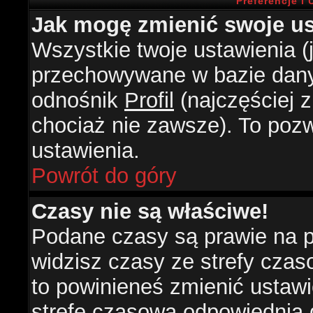
Preferencje i
Jak mogę zmienić swoje us
Wszystkie twoje ustawienia (j
przechowywane w bazie danyc
odnośnik
Profil
(najczęściej z
chociaż nie zawsze). To pozw
ustawienia.
Powrót do góry
Czasy nie są właściwe!
Podane czasy są prawie na 
widzisz czasy ze strefy czasow
to powinieneś zmienić ustawie
strefę czasową odpowiednią d