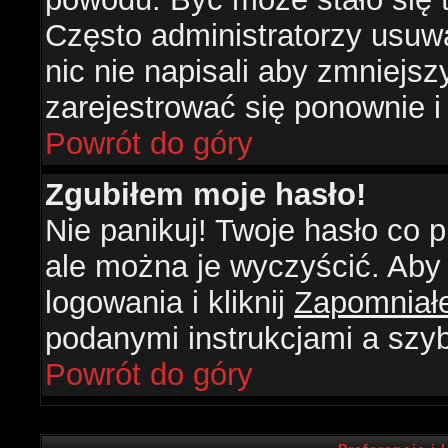
Często administratorzy usuw
nic nie napisali aby zmniejs
zarejestrować się ponownie 
Powrót do góry
Zgubiłem moje hasło!
Nie panikuj! Twoje hasło co
ale można je wyczyścić. Aby 
logowania i kliknij
Zapomniał
podanymi instrukcjami a szy
Powrót do góry