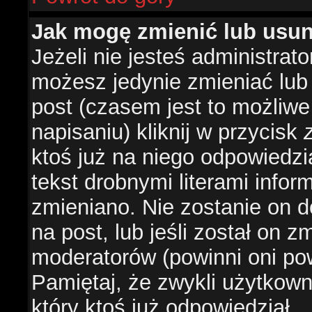
Jak mogę zmienić lub usu
Jeżeli nie jesteś administra
możesz jedynie zmieniać lub
post (czasem jest to możliwe
napisaniu) kliknij w przycisk
ktoś już na niego odpowiedzi
tekst drobnymi literami infor
zmieniano. Nie zostanie on d
na post, lub jeśli został on 
moderatorów (powinni oni pow
Pamiętaj, że zwykli użytkow
który ktoś już odpowiedział.