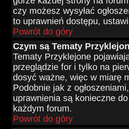
górze każdej strony na forum
czy możesz wysyłać ogłoszen
to uprawnień dostępu, ustawi
Powrót do góry
Czym są Tematy Przyklejo
Tematy Przyklejone pojawiaj
przeglądzie for i tylko na pie
dosyć ważne, więc w miarę m
Podobnie jak z ogłoszeniami,
uprawnienia są konieczne do
każdym forum.
Powrót do góry