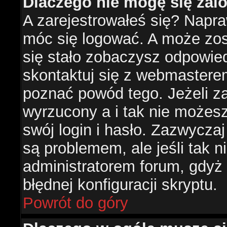
Dlaczego nie mogę się za
A zarejestrowałeś się? Napr
móc się logować. A może zost
się stało zobaczysz odpowie
skontaktuj się z webmastere
poznać powód tego. Jeżeli za
wyrzucony a i tak nie możes
swój login i hasło. Zazwyczaj
są problemem, ale jeśli tak ni
administratorem forum, gdyż
błędnej konfiguracji skryptu.
Powrót do góry