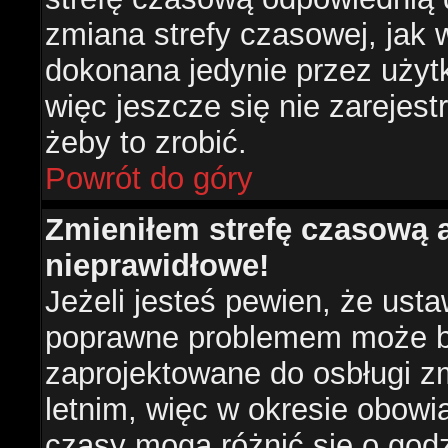
zmiana strefy czasowej, jak
dokonana jedynie przez użyt
więc jeszcze się nie zarejest
żeby to zrobić.
Powrót do góry
Zmieniłem strefę czasową a
nieprawidłowe!
Jeżeli jesteś pewien, że usta
poprawne problemem może być
zaprojektowane do osbługi 
letnim, więc w okresie obow
czasy mogą różnić się o god