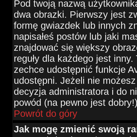
Pod twoją nazwą użytkownik
dwa obrazki. Pierwszy jest z
formę gwiazdek lub innych z
napisałeś postów lub jaki ma
znajdować się większy obraz
reguły dla każdego jest inny.
zechce udostępnić funkcje Av
udostępni. Jeżeli nie możesz 
decyzja administratora i do 
powód (na pewno jest dobry!
Powrót do góry
Jak mogę zmienić swoją r