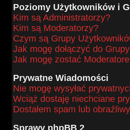
Poziomy Użytkowników i G
Kim są Administratorzy?
Kim są Moderatorzy?
Czym są Grupy Użytkownik
Jak mogę dołączyć do Grup
Jak mogę zostać Moderator
Prywatne Wiadomości
Nie mogę wysyłać prywatnyc
Wciąż dostaję niechciane pr
Dostałem spam lub obraźliwy
Sprawy phpBB 2