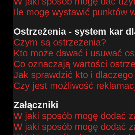
W jaki sposób mogę dać uży
Ile mogę wystawić punktów 
Ostrzeżenia - system kar 
Czym są ostrzeżenia?
Kto może dawać i usuwać os
Co oznaczają wartości ostrze
Jak sprawdzić kto i dlaczego
Czy jest możliwość reklamacj
Załączniki
W jaki sposób mogę dodać za
W jaki sposób mogę dodać za