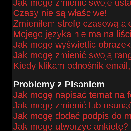
Jak mogę zmienić swoje ust
Czasy nie są właściwe!
Zmieniłem strefę czasową al
Mojego języka nie ma na liśc
Jak mogę wyświetlić obraze
Jak mogę zmienić swoją ran
Kiedy klikam odnośnik email
Problemy z Pisaniem
Jak mogę napisać temat na 
Jak mogę zmienić lub usuną
Jak mogę dodać podpis do m
Jak mogę utworzyć ankietę?