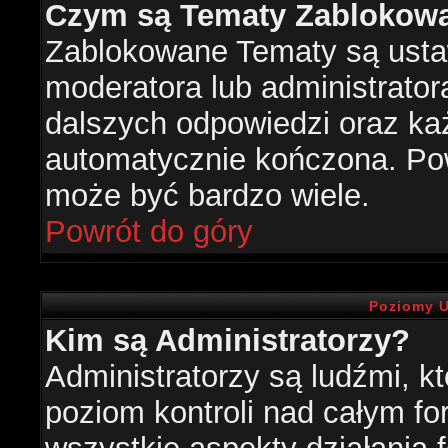
Czym są Tematy Zablokow
Zablokowane Tematy są usta
moderatora lub administrator
dalszych odpowiedzi oraz każ
automatycznie kończona. Po
może być bardzo wiele.
Powrót do góry
Poziomy U
Kim są Administratorzy?
Administratorzy są ludźmi, k
poziom kontroli nad całym f