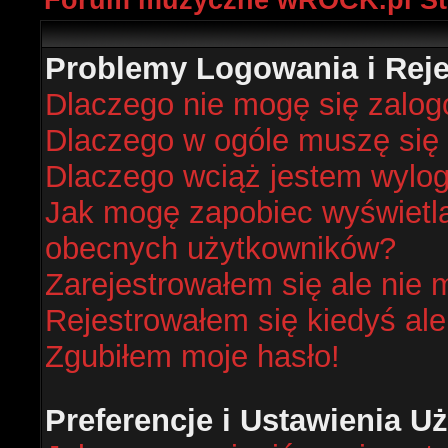
Forum muzyczne wROCK.pl St
Problemy Logowania i Rejes
Dlaczego nie mogę się zalo
Dlaczego w ogóle muszę się 
Dlaczego wciąż jestem wyl
Jak mogę zapobiec wyświetlan
obecnych użytkowników?
Zarejestrowałem się ale nie 
Rejestrowałem się kiedyś ale
Zgubiłem moje hasło!
Preferencje i Ustawienia 