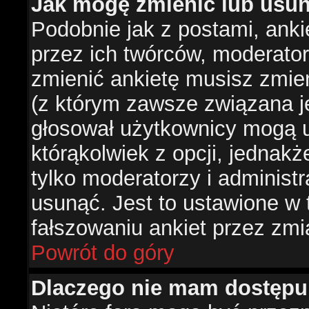
Jak mogę zmienić lub usun
Podobnie jak z postami, ank
przez ich twórców, moderator
zmienić ankietę musisz zmie
(z którym zawsze związana jes
głosował użytkownicy mogą u
którąkolwiek z opcji, jednakż
tylko moderatorzy i administ
usunąć. Jest to ustawione w
fałszowaniu ankiet przez zmi
Powrót do góry
Dlaczego nie mam dostępu