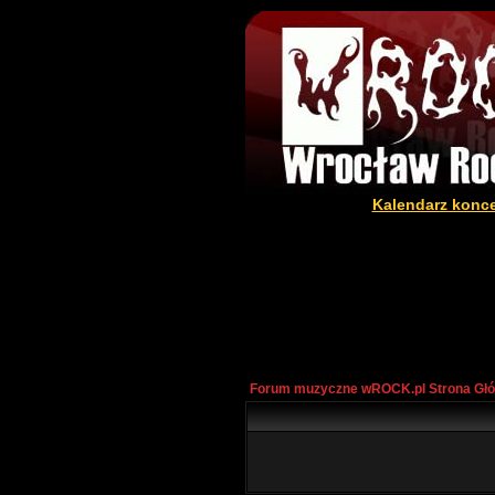
Kalendarz konc
Forum muzyczne wROCK.pl Strona Gł