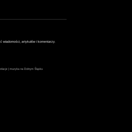
ść wiadomości, artykułów i komentarzy.
| relacje | muzyka na Dolnym Śląsku