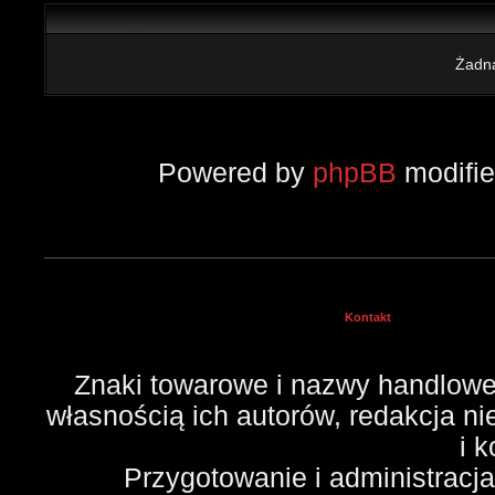
Żadna
Powered by
phpBB
modifi
Kontakt
Znaki towarowe i nazwy handlowe 
własnością ich autorów, redakcja n
i 
Przygotowanie i administracj