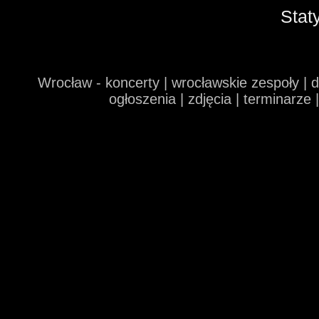
Stat
Wrocław - koncerty | wrocławskie zespoły | 
ogłoszenia | zdjęcia | terminarze 