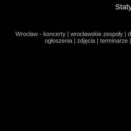
Stat
Wrocław - koncerty | wrocławskie zespoły | 
ogłoszenia | zdjęcia | terminarze 