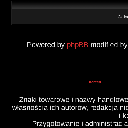
Żadna
Powered by
phpBB
modified b
Kontakt
Znaki towarowe i nazwy handlowe 
własnością ich autorów, redakcja n
i 
Przygotowanie i administracj