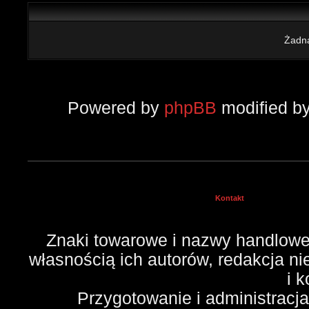
Żadna
Powered by
phpBB
modified b
Kontakt
Znaki towarowe i nazwy handlowe 
własnością ich autorów, redakcja n
i 
Przygotowanie i administracj