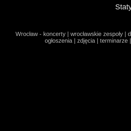
Stat
Wrocław - koncerty | wrocławskie zespoły | 
ogłoszenia | zdjęcia | terminarze 