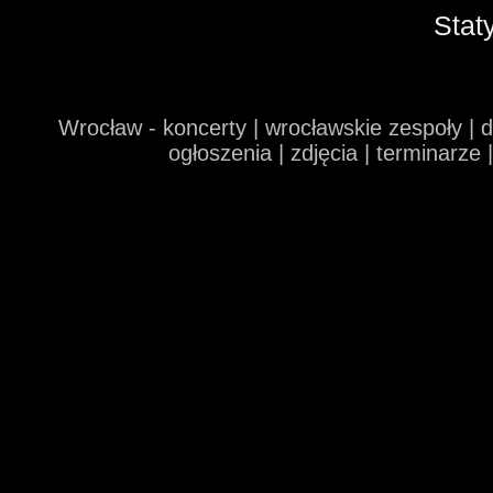
Stat
Wrocław - koncerty | wrocławskie zespoły | 
ogłoszenia | zdjęcia | terminarze 