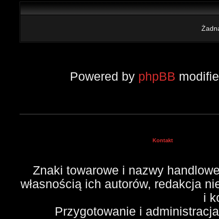
Żadna
Powered by
phpBB
modifi
Kontakt
Znaki towarowe i nazwy handlowe 
własnością ich autorów, redakcja n
i 
Przygotowanie i administracj