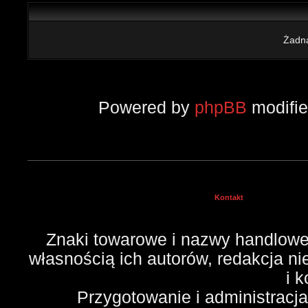
Żadna
Powered by
phpBB
modifi
Kontakt
Znaki towarowe i nazwy handlowe 
własnością ich autorów, redakcja n
i 
Przygotowanie i administracj