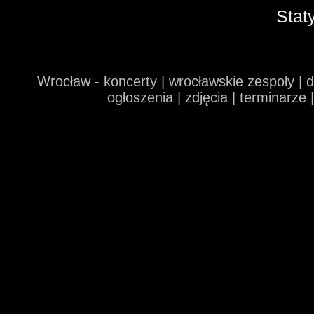
Stat
Wrocław - koncerty | wrocławskie zespoły | 
ogłoszenia | zdjęcia | terminarze 