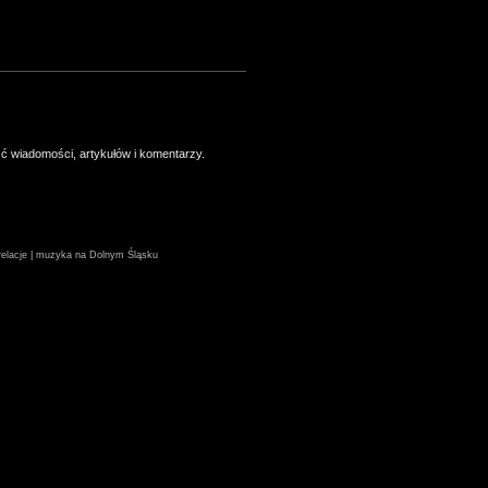
ść wiadomości, artykułów i komentarzy.
| relacje | muzyka na Dolnym Śląsku