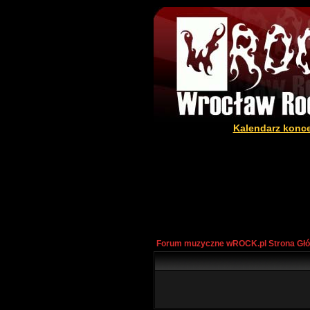
Kalendarz konc
Forum muzyczne wROCK.pl Strona Gł