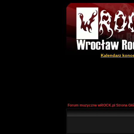
Kalendarz konc
Forum muzyczne wROCK.pl Strona Gł