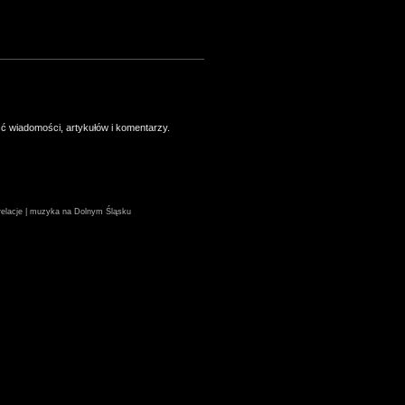
ść wiadomości, artykułów i komentarzy.
| relacje | muzyka na Dolnym Śląsku