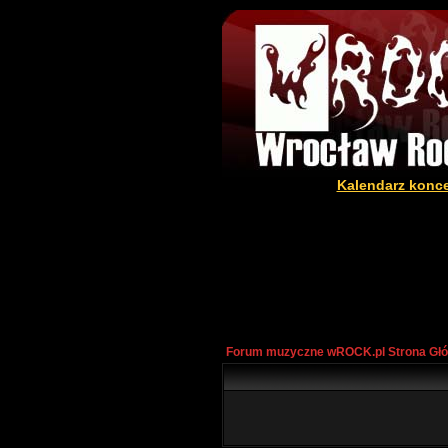
Kalendarz konc
Forum muzyczne wROCK.pl Strona Gł