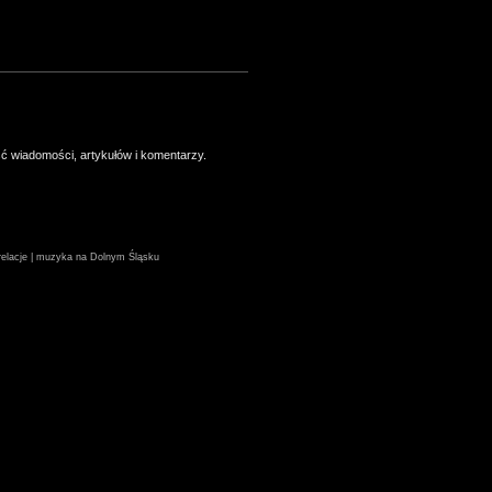
ść wiadomości, artykułów i komentarzy.
| relacje | muzyka na Dolnym Śląsku