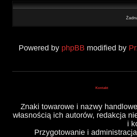
Żadna
Powered by
phpBB
modified by
P
Kontakt
Znaki towarowe i nazwy handlowe 
własnością ich autorów, redakcja n
i 
Przygotowanie i administracj