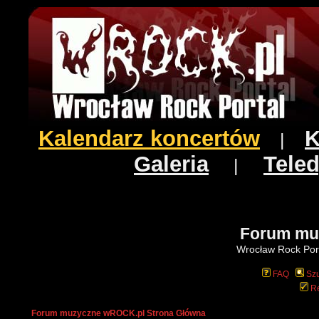
Kalendarz koncertów
K
|
Galeria
Teled
|
Forum mu
Wrocław Rock Port
FAQ
Szu
Re
Forum muzyczne wROCK.pl Strona Główna