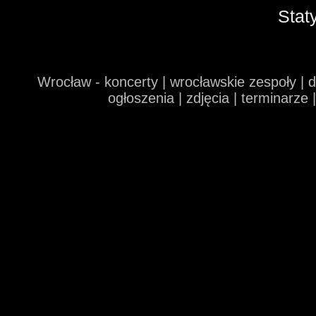
Stat
Wrocław - koncerty | wrocławskie zespoły | 
ogłoszenia | zdjęcia | terminarze 