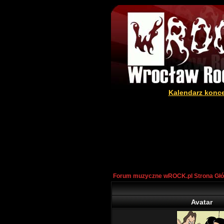
Kalendarz konc
Forum muzyczne wROCK.pl Strona Gł
Avatar