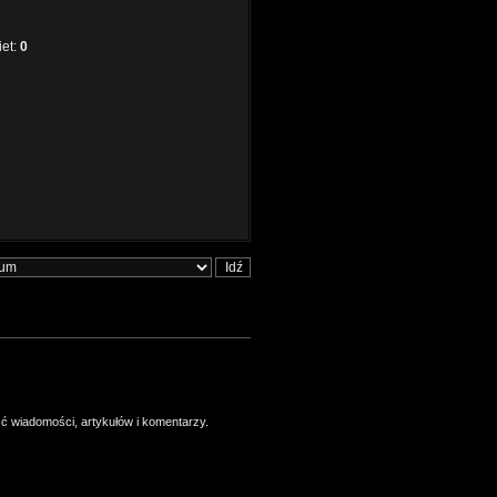
iet:
0
ść wiadomości, artykułów i komentarzy.