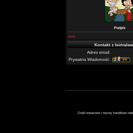
Podpis
www
Kontakt z leirirala
Adres email:
Prywatna Wiadomość:
Znaki towarowe i nazwy handlowe należ