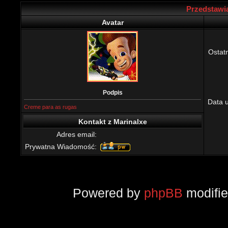
Przedstawia
Avatar
Ostatn
Podpis
Data 
Creme para as rugas
Kontakt z Marinalxe
Adres email:
Prywatna Wiadomość:
Powered by
phpBB
modifi