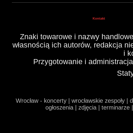
Kontakt
Znaki towarowe i nazwy handlowe 
własnością ich autorów, redakcja n
i 
Przygotowanie i administracj
Stat
Wrocław - koncerty | wrocławskie zespoły | 
ogłoszenia | zdjęcia | terminarze 