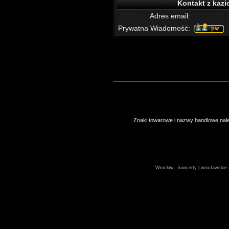
Kontakt z kazi
Adres email:
Prywatna Wiadomość:
Znaki towarowe i nazwy handlowe należ
Wrocław - koncerty | wrocławskie z