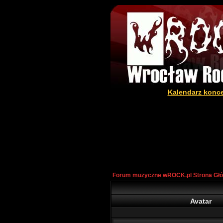
Kalendarz konc
Forum muzyczne wROCK.pl Strona Gł
Avatar