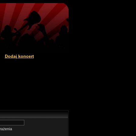
Dodaj koncert
|
rażenia