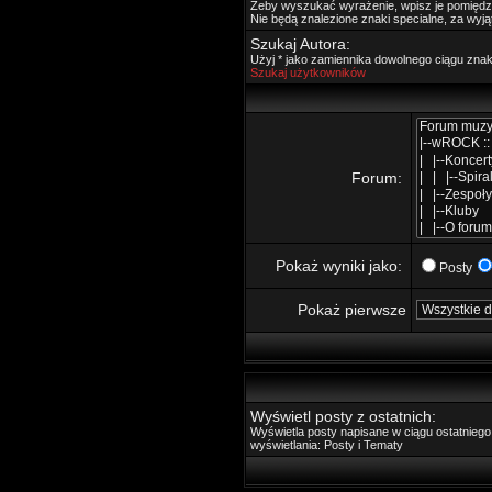
Żeby wyszukać wyrażenie, wpisz je pomięd
Nie będą znalezione znaki specialne, za wyj
Szukaj Autora:
Użyj * jako zamiennika dowolnego ciągu zna
Szukaj użytkowników
Forum:
Pokaż wyniki jako:
Posty
Pokaż pierwsze
Wyświetl posty z ostatnich:
Wyświetla posty napisane w ciągu ostatnie
wyświetlania: Posty i Tematy