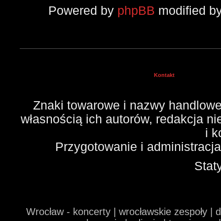
Powered by
phpBB
modified b
Kontakt
Znaki towarowe i nazwy handlowe 
własnością ich autorów, redakcja n
i 
Przygotowanie i administracj
Stat
Wrocław - koncerty | wrocławskie zespoły | 