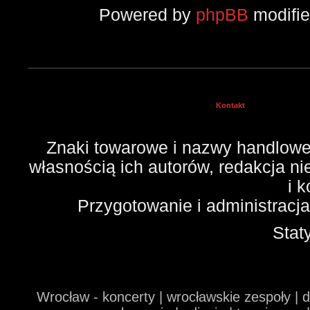
Powered by
phpBB
modifi
Kontakt
Znaki towarowe i nazwy handlowe 
własnością ich autorów, redakcja n
i 
Przygotowanie i administracj
Stat
Wrocław - koncerty | wrocławskie zespoły | 