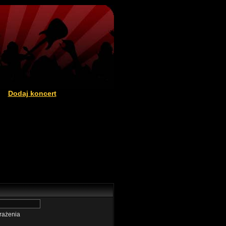
Dodaj koncert
|
rażenia