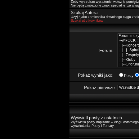
Żeby wyszukać wyrażenie, wpisz je pomięd
Nie będą znalezione znaki specialne, za wyj
Szukaj Autora:
Użyj * jako zamiennika dowolnego ciągu zna
Szukaj użytkowników
Forum:
Pokaż wyniki jako:
Posty
Pokaż pierwsze
Wyświetl posty z ostatnich:
Wyświetla posty napisane w ciągu ostatnie
wyświetlania: Posty i Tematy