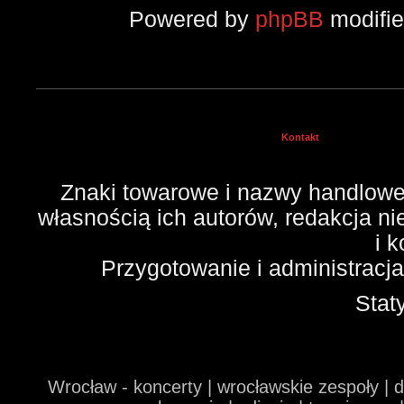
Powered by
phpBB
modifi
Kontakt
Znaki towarowe i nazwy handlowe 
własnością ich autorów, redakcja n
i 
Przygotowanie i administracj
Stat
Wrocław - koncerty | wrocławskie zespoły | 