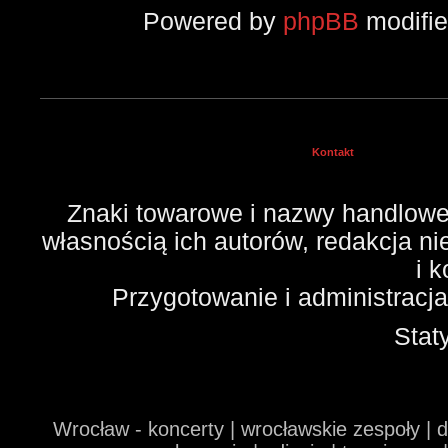
Powered by
phpBB
modifi
Kontakt
Znaki towarowe i nazwy handlowe 
własnością ich autorów, redakcja n
i 
Przygotowanie i administracj
Stat
Wrocław - koncerty | wrocławskie zespoły | 