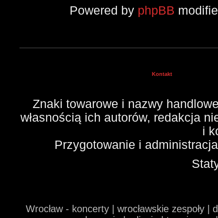
Powered by
phpBB
modifi
Kontakt
Znaki towarowe i nazwy handlowe 
własnością ich autorów, redakcja n
i 
Przygotowanie i administracj
Stat
Wrocław - koncerty | wrocławskie zespoły | 