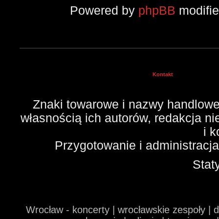
Powered by
phpBB
modifi
Kontakt
Znaki towarowe i nazwy handlowe 
własnością ich autorów, redakcja n
i 
Przygotowanie i administracj
Stat
Wrocław - koncerty | wrocławskie zespoły | 