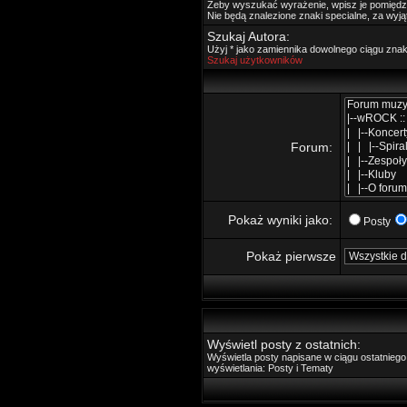
Żeby wyszukać wyrażenie, wpisz je pomięd
Nie będą znalezione znaki specialne, za wyj
Szukaj Autora:
Użyj * jako zamiennika dowolnego ciągu zna
Szukaj użytkowników
Forum:
Pokaż wyniki jako:
Posty
Pokaż pierwsze
Wyświetl posty z ostatnich:
Wyświetla posty napisane w ciągu ostatnie
wyświetlania: Posty i Tematy