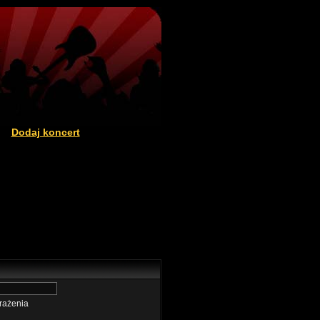
Dodaj koncert
|
rażenia