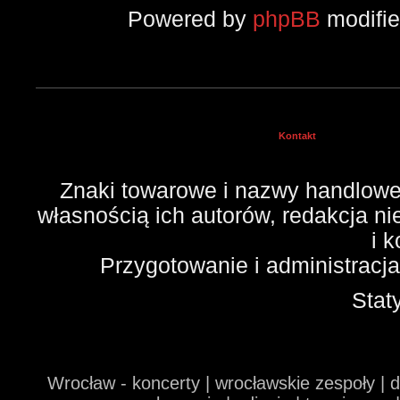
Powered by
phpBB
modifi
Kontakt
Znaki towarowe i nazwy handlowe 
własnością ich autorów, redakcja n
i 
Przygotowanie i administracj
Stat
Wrocław - koncerty | wrocławskie zespoły | 