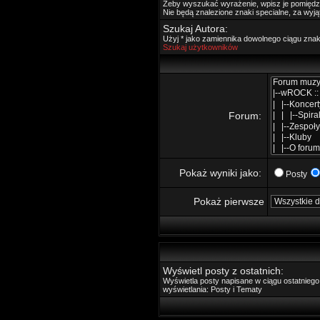
Żeby wyszukać wyrażenie, wpisz je pomięd
Nie będą znalezione znaki specialne, za wyj
Szukaj Autora:
Użyj * jako zamiennika dowolnego ciągu zna
Szukaj użytkowników
Forum:
Pokaż wyniki jako:
Posty
Pokaż pierwsze
Wyświetl posty z ostatnich:
Wyświetla posty napisane w ciągu ostatnie
wyświetlania: Posty i Tematy