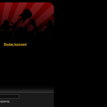
Dodaj koncert
|
rażenia