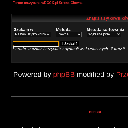
Forum muzyczne wROCK.pl Strona Główna
Znajdź użytkowników
Szukam w
Metoda
Metoda sortowania
Porada: możesz korzystać z symboli wieloznacznych:
?
oraz
*
Powered by
phpBB
modified by
Pr
Kontakt