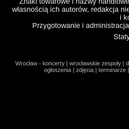
Znaki towarowe i nazwy handlowe 
własnością ich autorów, redakcja n
i 
Przygotowanie i administracj
Stat
Wrocław - koncerty | wrocławskie zespoły | 
ogłoszenia | zdjęcia | terminarze 