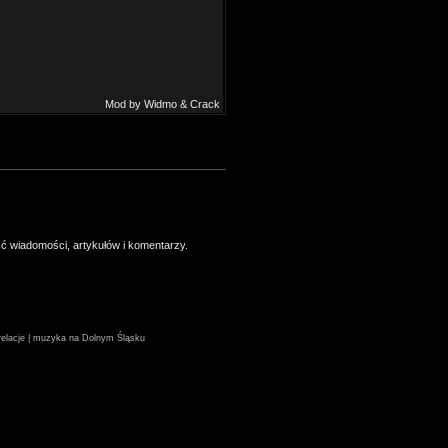
Mod by Widmo & Crack
ść wiadomości, artykułów i komentarzy.
| relacje | muzyka na Dolnym Śląsku