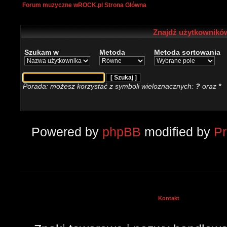
Forum muzyczne wROCK.pl Strona Główna
Znajdź użytkowników
Szukam w
Metoda
Metoda sortowania
Porada: możesz korzystać z symboli wieloznacznych:
?
oraz
*
Powered by
phpBB
modified by
P
Kontakt