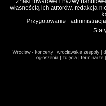
Znaki towarowe i nazwy handlowe 
własnością ich autorów, redakcja n
i 
Przygotowanie i administracj
Stat
Wrocław - koncerty | wrocławskie zespoły | 
ogłoszenia | zdjęcia | terminarze 