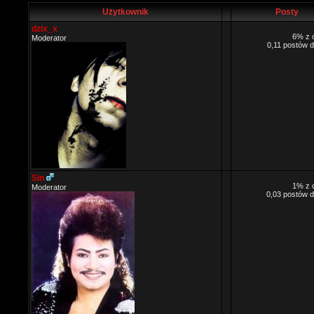
Użytkownik
Posty
dzix_x
6% z 
Moderator
0,11 postów d
Sin
1% z 
Moderator
0,03 postów d