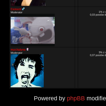
Cement
1% z 
Moderator
0,03 postów d
mychalyna
3% z 
Moderator
0,07 postów d
Powered by
phpBB
modifi