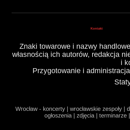
Kontakt
Znaki towarowe i nazwy handlowe 
własnością ich autorów, redakcja n
i 
Przygotowanie i administracj
Stat
Wrocław - koncerty | wrocławskie zespoły | 
ogłoszenia | zdjęcia | terminarze 