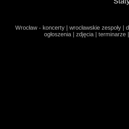
Stat
Wrocław - koncerty | wrocławskie zespoły | 
ogłoszenia | zdjęcia | terminarze 