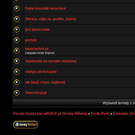
Fajne koszulki wroclove
Obrazy, zdjęcia, grafiki, tapety
gry planszowe
portale
www.helloh.pl
zaopatrzenie imprez
Spotkania na wyspie słodowej
sklepy perkusyjne
nie bądź cham zagłosuj
GitaraGraj.pl
Wyświetl tematy z o
Forum muzyczne wROCK.pl Strona Główna
»
Hyde-Park
»
Ciekawe str