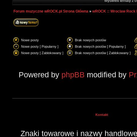
Wyświetl tematy z o
Forum muzyczne wROCK.pl Strona Główna
»
wROCK :: Wroclaw Rock 
Nowe posty
Brak nowych postów
Nowe posty [ Popularny ]
Brak nowych postów [ Popularny ]
Nowe posty [ Zablokowany ]
Brak nowych postów [ Zablokowany ]
Powered by
phpBB
modified by
P
Kontakt
Znaki towarowe i nazwy handlowe 