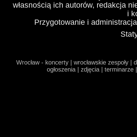
własnością ich autorów, redakcja n
i 
Przygotowanie i administracj
Stat
Wrocław - koncerty | wrocławskie zespoły | 
ogłoszenia | zdjęcia | terminarze 