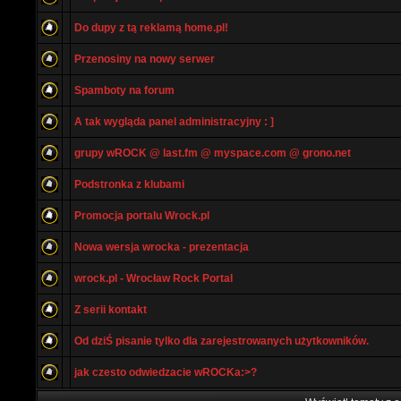
Do dupy z tą reklamą home.pl!
Przenosiny na nowy serwer
Spamboty na forum
A tak wygląda panel administracyjny : ]
grupy wROCK @ last.fm @ myspace.com @ grono.net
Podstronka z klubami
Promocja portalu Wrock.pl
Nowa wersja wrocka - prezentacja
wrock.pl - Wrocław Rock Portal
Z serii kontakt
Od dziŚ pisanie tylko dla zarejestrowanych użytkowników.
jak czesto odwiedzacie wROCKa:>?