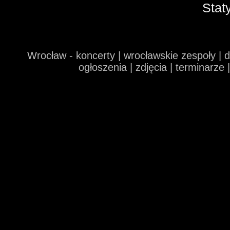
Stat
Wrocław - koncerty | wrocławskie zespoły | 
ogłoszenia | zdjęcia | terminarze 