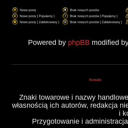
Nowe posty
Brak nowych postów
Nowe posty [ Popularny ]
Brak nowych postów [ Popularny ]
Nowe posty [ Zablokowany ]
Brak nowych postów [ Zablokowany ]
Powered by
phpBB
modified b
Kontakt
Znaki towarowe i nazwy handlowe 
własnością ich autorów, redakcja n
i 
Przygotowanie i administracj