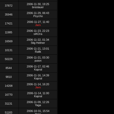
2006-11-30, 19:25
37872
breslauer
2006-11-29, 06:43
35946
Psycho
2006-11-27, 11:40
17421
Jars
2006-11-23, 22:23
11985
siKOra
2006-11-22, 01:34
16569
Stig Helmer
2006-11-21, 13:01
10131
Rafik
2006-11-21, 03:30
50229
puton
2006-11-17, 02:46
8544
Kapral
2006-11-16, 14:39
9810
Kapral
2006-11-14, 16:20
14208
Jars
2006-11-14, 11:00
16770
Kapral
2006-11-09, 12:26
31131
Yaga
2006-10-31, 15:54
51183