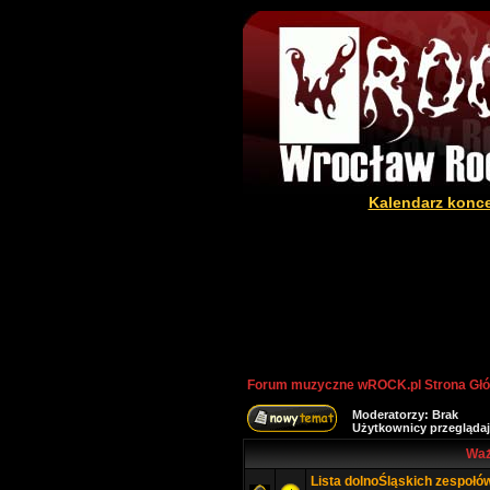
Kalendarz konc
Forum muzyczne wROCK.pl Strona Gł
Moderatorzy: Brak
Użytkownicy przeglądaj
Waż
Lista dolnoŚląskich zespołó