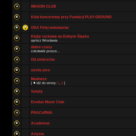
WAGON CLUB
Klub koncertowy przy Fundacji PLAY-GROUND
ODA Firlej wolontariat
Kluby rockowe na Dolnym Śląsku
oprócz Wrocławia
dobre czasy
cokolwiek prosze...
Od zmierzchu
strefa zero
Madness
[
Idź do strony:
1
,
2
]
Szepty
Exodus Music Club
PRACoffNIA
Academus
Artysta