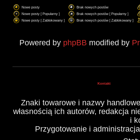
Nowe posty
Brak nowych postów
Nowe posty [ Popularny ]
Brak nowych postów [ Popularny ]
Nowe posty [ Zablokowany ]
Brak nowych postów [ Zablokowany ]
Powered by
phpBB
modified by
P
Kontakt
Znaki towarowe i nazwy handlowe 
własnością ich autorów, redakcja n
i 
Przygotowanie i administracj