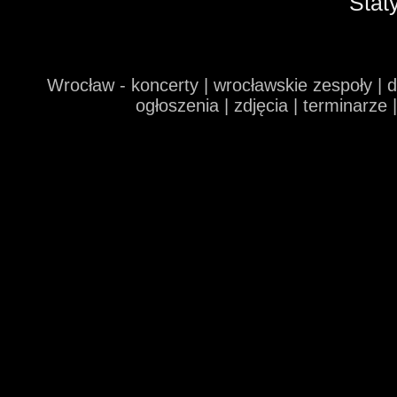
Stat
Wrocław - koncerty | wrocławskie zespoły | 
ogłoszenia | zdjęcia | terminarze 