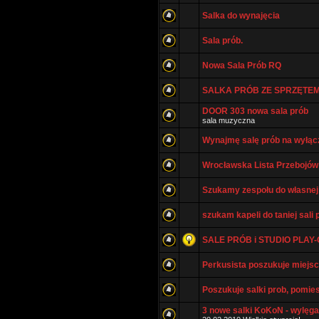
Salka do wynajęcia
Sala prób.
Nowa Sala Prób RQ
SALKA PRÓB ZE SPRZĘTEM
DOOR 303 nowa sala prób
sala muzyczna
Wynajmę salę prób na wyłą
Wrocławska Lista Przebojów
Szukamy zespołu do własnej s
szukam kapeli do taniej sali 
SALE PRÓB i STUDIO PLA
Perkusista poszukuje miejs
Poszukuje salki prob, pomie
3 nowe salki KoKoN - wylęga