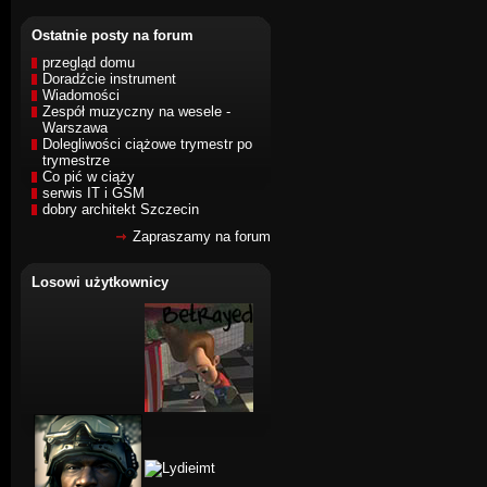
Ostatnie posty na forum
przegląd domu
Doradźcie instrument
Wiadomości
Zespół muzyczny na wesele -
Warszawa
Dolegliwości ciążowe trymestr po
trymestrze
Co pić w ciąży
serwis IT i GSM
dobry architekt Szczecin
Zapraszamy na forum
Losowi użytkownicy