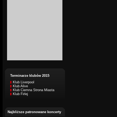
Terminarze klubów 2015
Klub Liverpool
Klub Alive
Klub Ciemna Strona Miasta
Klub Firlej
Najbliższe patronowane koncerty