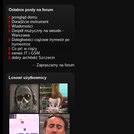
Ostatnie posty na forum
przegląd domu
Doradźcie instrument
Wiadomości
Zespół muzyczny na wesele -
Warszawa
Dolegliwości ciążowe trymestr po
trymestrze
Co pić w ciąży
serwis IT i GSM
dobry architekt Szczecin
Zapraszamy na forum
Losowi użytkownicy