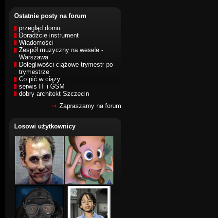
Ostatnie posty na forum
przegląd domu
Doradźcie instrument
Wiadomości
Zespół muzyczny na wesele -
Warszawa
Dolegliwości ciążowe trymestr po
trymestrze
Co pić w ciąży
serwis IT i GSM
dobry architekt Szczecin
Zapraszamy na forum
Losowi użytkownicy